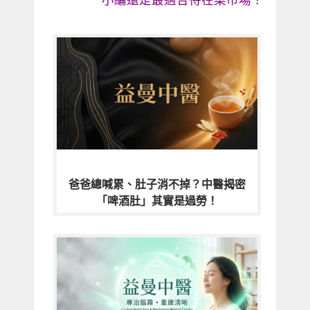
爸爸總喊累、肚子消不掉？中醫揭密
「啤酒肚」其實是過勞！