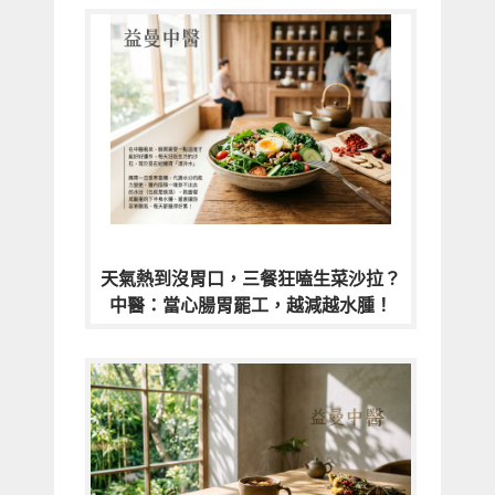
天氣熱到沒胃口，三餐狂嗑生菜沙拉？
中醫：當心腸胃罷工，越減越水腫！