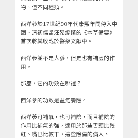
物，但不同種類。
西洋參於17世紀90年代康熙年間傳入中
國。清初儒醫汪昂編撰的《本草備要》
首次將其收載於醫藥文獻中。
西洋參並不是人蔘，但是也有補虛的作
用。
那麼，它的功效在哪裡？
西洋蔘的功效是益氣養陰。
西洋蔘可補氣，也可補陰，而且補陰的
作用比補氣的強，適用於那些舌頭比較
紅、嘴巴比較干，這些陰傷的病人。