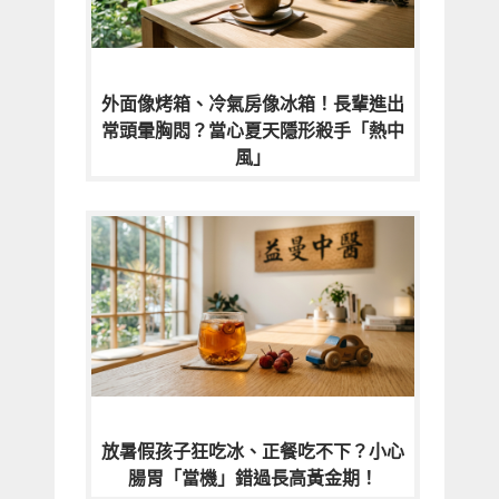
外面像烤箱、冷氣房像冰箱！長輩進出
常頭暈胸悶？當心夏天隱形殺手「熱中
風」
放暑假孩子狂吃冰、正餐吃不下？小心
腸胃「當機」錯過長高黃金期！