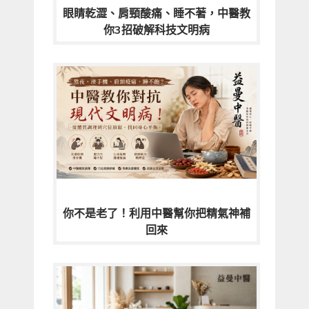
眼睛乾澀、肩頸酸痛、睡不著，中醫教
你3招破解科技文明病
你不是老了！利用中醫幫你把精氣神補
回來