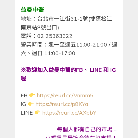
益曼中醫
地址：台北市一江街31-1號(捷運松江
南京站8號出口)
電話：02 25363322
營業時間：週一至週五11:00-21:00 / 週
六、週日 11:00-17:00
※歡迎加入益曼中醫的FB、 LINE 和 IG
喔
FB
https://reurl.cc/Vnmm5
IG
https://reurl.cc/p8KYa
LINE
https://reurl.cc/AXbbY
每個人都有自己的市場 …
小編還是最適合待在菜市場！