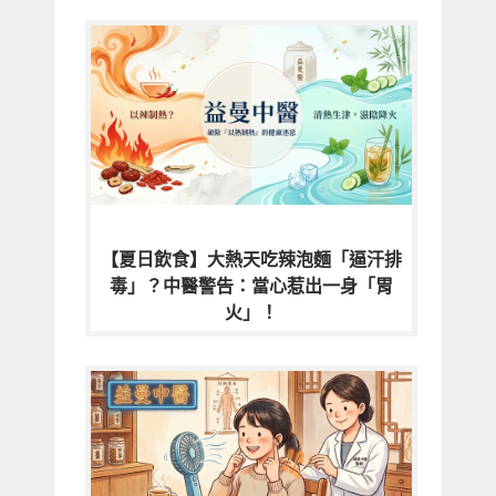
【夏日飲食】大熱天吃辣泡麵「逼汗排
毒」？中醫警告：當心惹出一身「胃
火」！