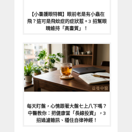
【小暑護眼特輯】眼前老是有小蟲在
飛？這可是飛蚊症的症狀惹。3 招幫眼
睛維持「高畫質」！
每天盯盤，心情跟著大盤七上八下嗎？
中醫教你：把健康當「長線投資」，3
招過濾雜訊、穩住自律神經！