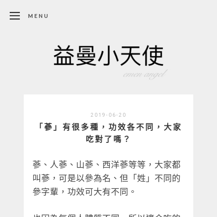
MENU
2019-06-20
「蔘」有很多種，功效各不同，大家
吃對了嗎？
蔘、人蔘、山蔘、西洋蔘等等，大家都
叫蔘，可是以參為名、但「姓」不同的
參字輩，功效可大有不同。