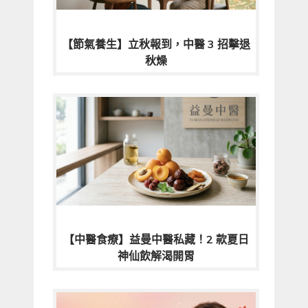
【節氣養生】立秋報到，中醫 3 招擊退
秋燥
【中醫食療】益曼中醫私藏！2 款夏日
神仙飲解渴開胃