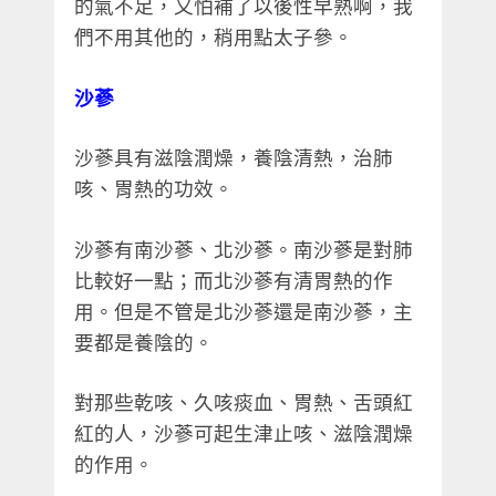
的氣不足，又怕補了以後性早熟啊，我
們不用其他的，稍用點太子參。
沙蔘
沙蔘具有滋陰潤燥，養陰清熱，治肺
咳、胃熱的功效。
沙蔘有南沙蔘、北沙蔘。南沙蔘是對肺
比較好一點；而北沙蔘有清胃熱的作
用。但是不管是北沙蔘還是南沙蔘，主
要都是養陰的。
對那些乾咳、久咳痰血、胃熱、舌頭紅
紅的人，沙蔘可起生津止咳、滋陰潤燥
的作用。