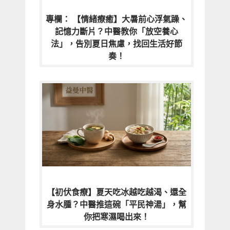
專欄： 【情緒療癒】大暑前心浮氣躁、
記憶力斷片？中醫教你「放空養心
法」，告別夏日焦慮，找回生活好節
奏！
【初伏食療】夏天吃冰越吃越渴、還全
身水腫？中醫推這碗「平民神湯」，幫
你把寒濕喝出來！