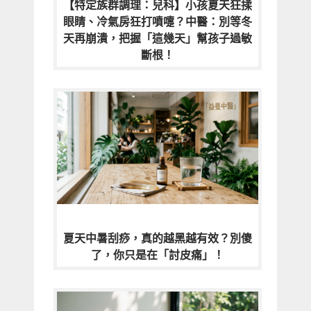
【特定族群調理：兒科】小孩夏天狂揉
眼睛、冷氣房狂打噴嚏？中醫：別等冬
天再崩潰，把握「這幾天」幫孩子過敏
斷根！
夏天中暑刮痧，真的越黑越有效？別傻
了，你只是在「討皮痛」！