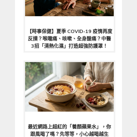
【時事保健】夏季 COVID-19 疫情再度
反撲？喉嚨痛、咳嗽、全身酸痛？中醫
3招「清熱化濕」打造超強防護罩！
最近網路上超紅的「養顏蘋果水」，你
跟風喝了嗎？先等等，小心越喝越生