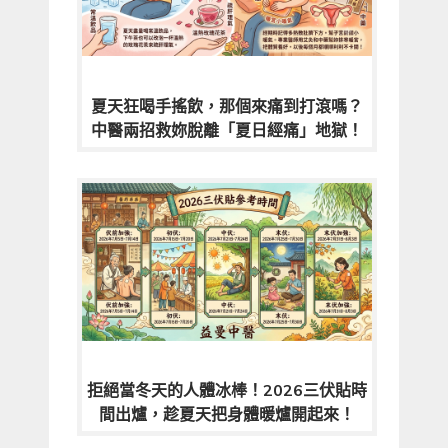
夏天狂喝手搖飲，那個來痛到打滾嗎？
中醫兩招救妳脫離「夏日經痛」地獄！
拒絕當冬天的人體冰棒！2026三伏貼時
間出爐，趁夏天把身體暖爐開起來！