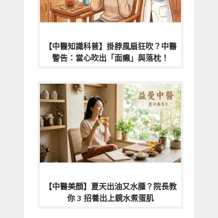
【中醫知識科普】掛脖風扇狂吹？中醫
警告：當心吹出「面癱」與落枕！
【中醫美顏】夏天出油又水腫？院長教
你 3 招養出上鏡水煮蛋肌