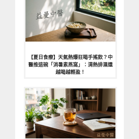
【夏日食療】天氣熱爆狂喝手搖飲？中
醫推這碗「消暑素燕窩」：清熱排濕還
越喝越輕盈！