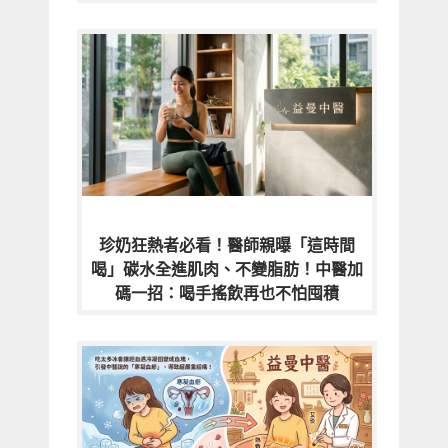
珍奶狂熱者必看！醫師親曝「這時間
喝」碳水全進肌肉、不變脂肪！中醫加
碼一招：喝手搖飲再也不怕囤積