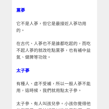
黨蔘
它不是人蔘，但它是最接近人蔘功用
的。
在古代、人蔘也不是誰都吃起的，而吃
不起人蔘的就改吃點黨蔘，也有補中益
氣、健脾等功效。
太子蔘
有種人、虛不受補，所以一般人蔘不能
用，這時候，我們就用點太子參。
太子參、有人叫孩兒參。小孩你覺得他