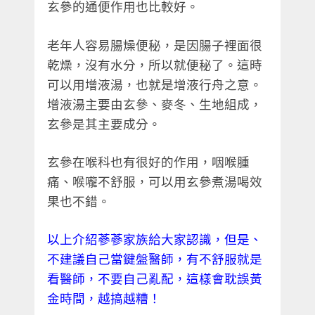
玄參的通便作用也比較好。
老年人容易腸燥便秘，是因腸子裡面很
乾燥，沒有水分，所以就便秘了。這時
可以用增液湯，也就是增液行舟之意。
增液湯主要由玄參、麥冬、生地組成，
玄參是其主要成分。
玄參在喉科也有很好的作用，咽喉腫
痛、喉嚨不舒服，可以用玄參煮湯喝效
果也不錯。
以上介紹蔘蔘家族給大家認識，但是、
不建議自己當鍵盤醫師，有不舒服就是
看醫師，不要自己亂配，這樣會耽誤黃
金時間，越搞越糟！