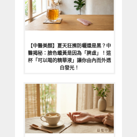
【中醫美顏】夏天狂擦防曬還是黑？中
醫揭秘：臉色蠟黃是因為「脾虛」！這
杯「可以喝的精華液」讓你由內而外透
白發光！