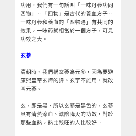
功用，我們有一句話叫「一味丹參功同
四物」。「四物」是古代的養血方子。
一味丹參和養血的「四物湯」有共同的
效果，一味葯就相當於一個方子，可見
功效之大。
玄蔘
清朝時、我們稱玄蔘為元參，因為要避
康熙皇帝玄燁的諱。玄字不能用，就改
叫元蔘。
玄，即是黑，所以玄蔘是黑色的，玄蔘
具有清熱涼血、滋陰降火的功效，對於
那些血熱，熱比較旺的人比較好。