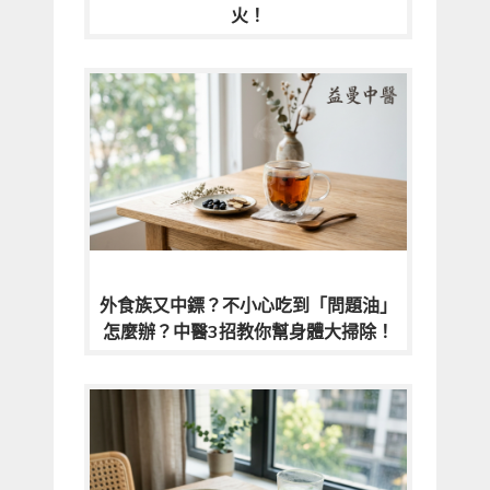
火！
外食族又中鏢？不小心吃到「問題油」
怎麼辦？中醫3招教你幫身體大掃除！