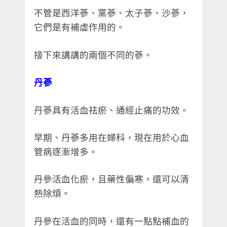
不管是西洋蔘、黨蔘、太子蔘、沙蔘，
它們是有補虛作用的。
接下來講講的兩個不同的蔘。
丹蔘
丹蔘具有活血祛瘀、通經止痛的功效。
早期、丹蔘多用在婦科，現在用於心血
管病逐漸增多。
丹參活血化瘀，且藥性偏寒，還可以清
熱除煩。
丹參在活血的同時，還有一點點補血的