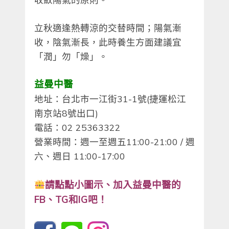
立秋適逢熱轉涼的交替時間；陽氣漸
收，陰氣漸長，此時養生方面建議宜
「潤」勿「燥」。
益曼中醫
地址：台北市一江街31-1號(捷運松江
南京站8號出口)
電話：02 25363322
營業時間：週一至週五11:00-21:00 / 週
六、週日 11:00-17:00
請點點小圖示、
加入益曼中醫的
FB、TG和IG吧！