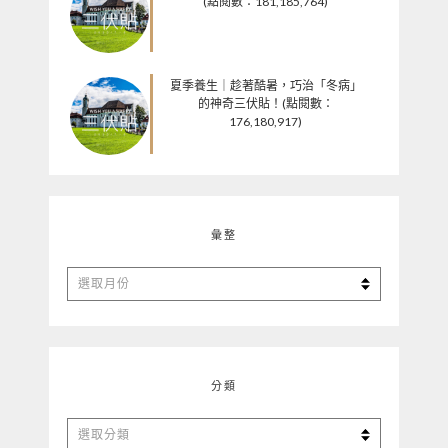
(點閱數：181,185,764)
夏季養生｜趁著酷暑，巧治「冬病」
的神奇三伏貼！(點閱數：
176,180,917)
彙整
彙
整
分類
分