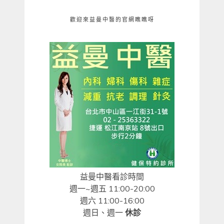
歡迎來益曼中醫的官網瞧瞧呀
益曼中醫看診時間
週一~週五 11:00-20:00
週六 11:00-16:00
週日、週一
休診