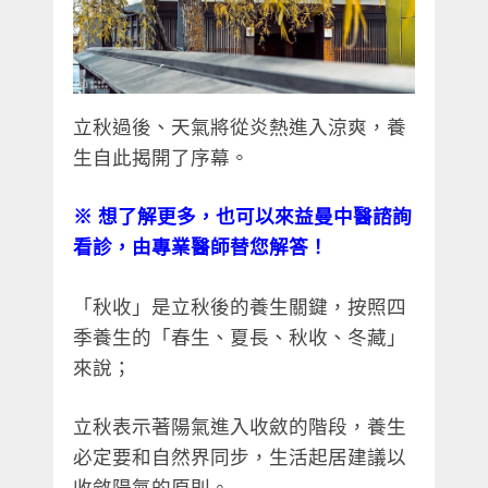
立秋過後、天氣將從炎熱進入涼爽，養
生自此揭開了序幕。
※
想了解更多，也可以來益曼中醫諮詢
看診，由專業醫師替您解答！
「秋收」是立秋後的養生關鍵，按照四
季養生的「春生、夏長、秋收、冬藏」
來說；
立秋表示著陽氣進入收斂的階段，養生
必定要和自然界同步，生活起居建議以
收斂陽氣的原則。