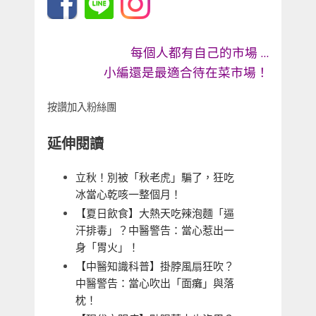
每個人都有自己的市場 …
小編還是最適合待在菜市場！
按讚加入粉絲團
延伸閱讀
立秋！別被「秋老虎」騙了，狂吃
冰當心乾咳一整個月！
【夏日飲食】大熱天吃辣泡麵「逼
汗排毒」？中醫警告：當心惹出一
身「胃火」！
【中醫知識科普】掛脖風扇狂吹？
中醫警告：當心吹出「面癱」與落
枕！