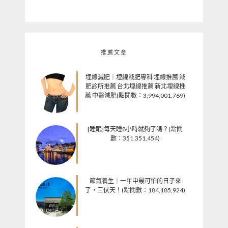
推薦文章
埋線減肥｜埋線減肥專科 埋線推薦 減
肥診所推薦 台北埋線推薦 新北埋線推
薦 中醫減肥(點閱數：3,994,001,769)
[睡眠]每天睡8小時就夠了嗎？(點閱
數：351,351,454)
節氣養生｜一年中最可怕的日子來
了，三伏天！(點閱數：184,185,924)