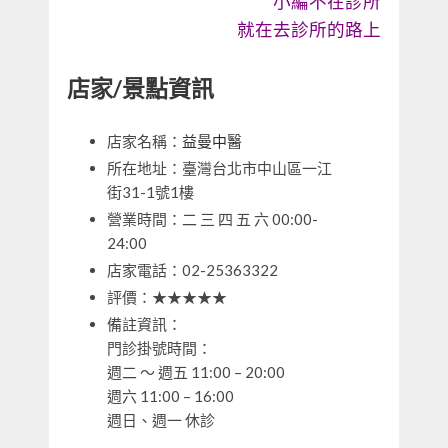
小編不在診所
就在去診所的路上
店家/景點資訊
店家名稱：
益曼中醫
所在地址：臺灣台北市中山區一江
街31-1號1樓
營業時間：二 三 四 五 六 00:00-
24:00
店家電話：02-25363322
評價：★★★★★
備註資訊：
門診掛號時間：
週二 ～ 週五 11:00 – 20:00
週六 11:00 – 16:00
週日、週一 休診