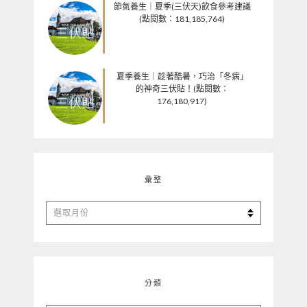
節氣養生｜夏季(三伏天)飲食參考建議
(點閱數：181,185,764)
夏季養生｜趁著酷暑，巧治「冬病」
的神奇三伏貼！(點閱數：
176,180,917)
彙整
彙
整
分類