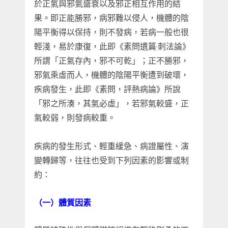
於正氣與邪氣盛衰以及邪正相互作用的結
果。即正能勝邪，病邪難以侵人，機體的陰
陽平衡得以保持，則不發病，若病一般也很
輕淺，易於康復，此即《素問遺篇·刺法論》
所謂「正氣存內，邪不可乾」；正不勝邪，
邪氣乘虛而人，機體的陰陽平衡遭到破壞，
疾病發生，此即《素問，評熱病論》所說
「邪之所湊，其氣必虛」，若邪氣較盛，正
氣較弱，則發病較重。
疾病的發生形式、輕重緩急、病證屬性、演
變轉歸等，往往也受到下列因素的影響或制
約：
（一）體質因素