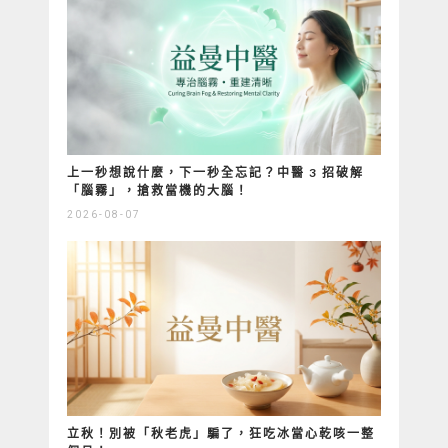
上一秒想說什麼，下一秒全忘記？中醫 3 招破解
「腦霧」，搶救當機的大腦！
2026-08-07
立秋！別被「秋老虎」騙了，狂吃冰當心乾咳一整