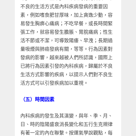
不良的生活方式是內科疾病發病的重要因
素，例如嗜食肥甘厚味，加上貪逸少動，容
易發生胸痹心痛病；不吃早餐，或長時間緊
張工作，就容易發生膽脹、胃脘痛病；性生
活不節或不潔，可導致陽痿、早洩；長期過
量吸煙與肺癌發病有關，等等。行為因素對
發病的影響，越來越被人們所認識，國際上
已將行為因素引發的內科疾病，歸屬於不良
生活方式影響的疾病，以提示人們對不良生
活方式可以引發疾病加以重視。
（五）時間因素
內科疾病的發生及其演變，與年、季、月、
日、時的陰陽盛衰消長變化和五行生克規律
有著一定的內在聯繫。按運氣學說觀點，每