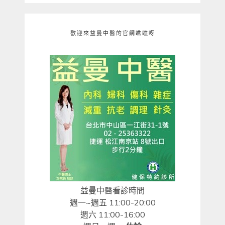
歡迎來益曼中醫的官網瞧瞧呀
益曼中醫看診時間
週一~週五 11:00-20:00
週六 11:00-16:00