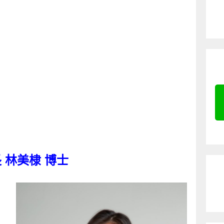
 林美棣 博士