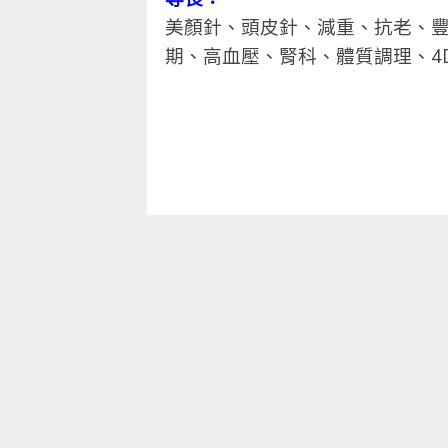
美顏針、頭皮針、
減重、抗老、
期、
高血壓、腎科、體質調理、4