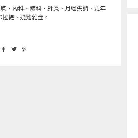
豐胸、
內科、婦科、針灸、月經失調、更年
D拉提、
疑難雜症。