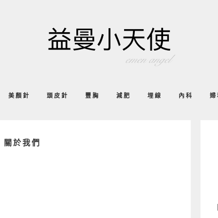
美顏針
頭皮針
豐胸
減肥
埋線
內科
婦
關於我們