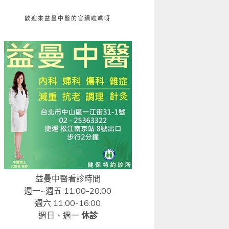
歡迎來益曼中醫的官網瞧瞧呀
益曼中醫看診時間
週一~週五 11:00-20:00
週六 11:00-16:00
週日、週一
休診