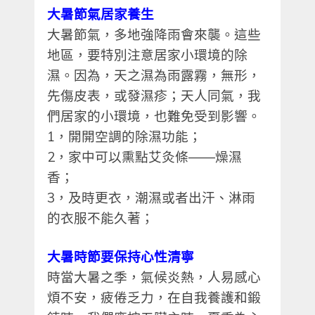
大暑節氣居家養生
大暑節氣，多地強降雨會來襲。這些
地區，要特別注意居家小環境的除
濕。因為，天之濕為雨露霧，無形，
先傷皮表，或發濕疹；天人同氣，我
們居家的小環境，也難免受到影響。
1
，開開空調的除濕功能；
2
，家中可以熏點艾灸條
——
燥濕
香；
3
，及時更衣，潮濕或者出汗、淋雨
的衣服不能久著；
大暑時節要保持心性清寧
時當大暑之季，氣候炎熱，人易感心
煩不安，疲倦乏力，在自我養護和鍛