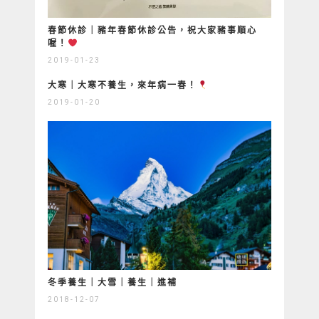
春節休診｜豬年春節休診公告，祝大家豬事順心
喔！
2019-01-23
大寒｜大寒不養生，來年病一春！
2019-01-20
冬季養生｜大雪｜養生｜進補
2018-12-07