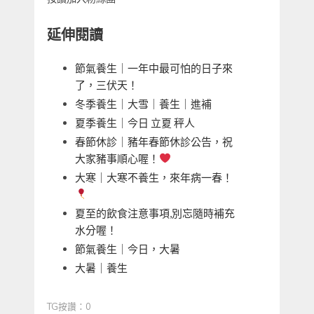
延伸閱讀
節氣養生｜一年中最可怕的日子來
了，三伏天！
冬季養生｜大雪｜養生｜進補
夏季養生｜今日 立夏 秤人
春節休診｜豬年春節休診公告，祝
大家豬事順心喔！
大寒｜大寒不養生，來年病一春！
夏至的飲食注意事項,別忘隨時補充
水分喔！
節氣養生｜今日，大暑
大暑｜養生
TG按讚：0