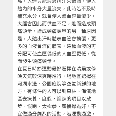
高，人體只能通過排汗來散熱，使人
體內的水分大量流失，此時若不及時
補充水分，就會使人體血容量減少，
大腦會因此而供血不足，進而造成頭
痛頭暈。造成頭痛頭暈的另一種原因
是，人體出汗時體表血管會擴張，更
多的血液會流向體表，這種血液的再
分配可使血壓偏低的人血壓更低，從
而發生頭痛頭暈。
在夏日時節運動最好選擇在清晨或傍
晚天氣較涼爽時進行，場地宜選擇在
河湖水邊、公園庭院等空氣新鮮的地
方，有條件的人可以到森林、海濱地
區去療養、度假，鍛鍊的項目以散
步、慢跑、太極拳、廣播操為好，不
宜做過分劇烈的活動，若運動過激，