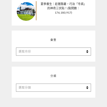
夏季養生｜趁著酷暑，巧治「冬病」
的神奇三伏貼！(點閱數：
176,180,917)
彙整
彙
整
分類
分
類