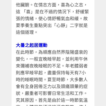
他臟腑。在情志方面，喜為心之志，
這
「喜」是在不過的情況下，舒緩緊
張的情緒，使心情舒暢氣血和緩。故
夏季養生重點突出「心靜」二字就是
這個道理。
大暑之起居運動
在此時節，為順應自然界陰陽盛衰的
變化，一般宜晚睡早起，並利用午休
來彌補夜晚睡眠的不足。年老體弱者
則應早睡早起，盡量保持每天有
7
小
時的睡眠時間。夏至時節，大多數人
會有全身困倦乏力以及頭痛頭暈的症
狀，嚴重者可影響日常生活和工作。
究其原因，首先是由於這一時節氣溫