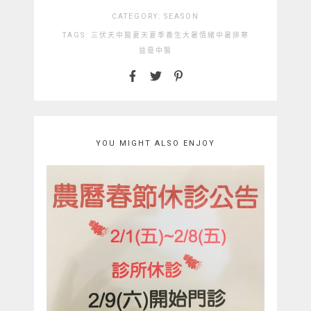
CATEGORY:
SEASON
TAGS:
三伏天
中醫
夏天
夏季養生
大暑
情緒中暑
排寒
益曼中醫
YOU MIGHT ALSO ENJOY