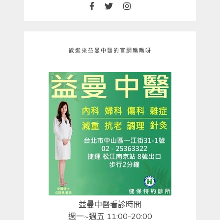
歡迎來益曼中醫的官網瞧瞧呀
益曼中醫看診時間
週一~週五 11:00-20:00