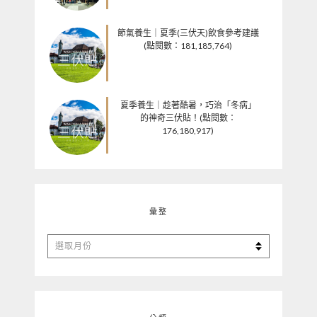
節氣養生｜夏季(三伏天)飲食參考建議
(點閱數：181,185,764)
夏季養生｜趁著酷暑，巧治「冬病」
的神奇三伏貼！(點閱數：
176,180,917)
彙整
彙
整