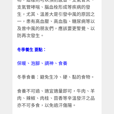
支氣管哮喘、腦血栓形成等疾病的發
生，尤其、溫差大是引發中風的原因之
一，患有高血壓、高血脂、糖尿病等以
及曾中風的朋友們，應該要更警覺、以
防再次發生。
冬季養生 要點：
保暖、泡腳、調神、食養
冬季食養：避免生冷、硬、黏的食物。
食養不可過、適宜適量即可，牛肉、羊
肉、辣椒、肉桂、茴香等辛溫發汗之品
亦不可多食，以免過汗傷陽。