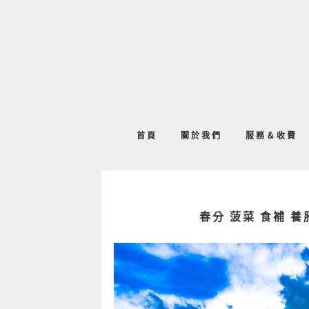
首頁
關於我們
服務＆收費
春分 菠菜 食補 