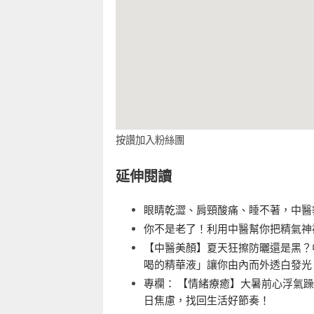
按讚加入粉絲團
延伸閱讀
眼睛乾澀、肩頸酸痛、睡不著，中醫
你不是老了！利用中醫幫你把精氣神
【中醫美顏】夏天狂擦防曬還是黑？
喝的精華液」讓你由內而外透白發光
專欄： 【情緒療癒】大暑前心浮氣
日焦慮，找回生活好節奏！