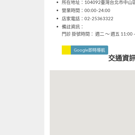
所在地址：104092臺灣台北市中山區
營業時間：00:00-24:00
店家電話：02-25363322
備註資訊：
門診 掛號時間： 週二 ～ 週五 11:00 – 
Google即時導航
交通資