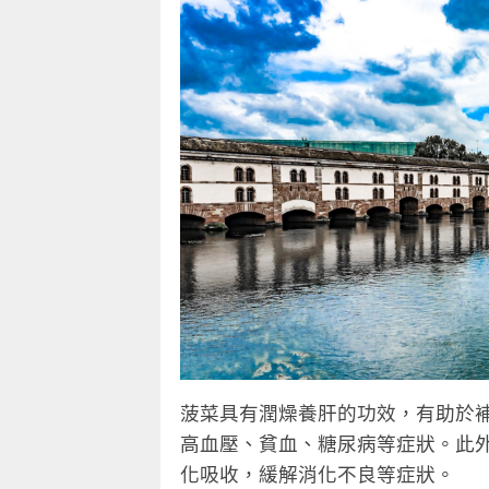
菠菜具有潤燥養肝的功效，有助於
高血壓、貧血、糖尿病等症狀。此
化吸收，緩解消化不良等症狀。