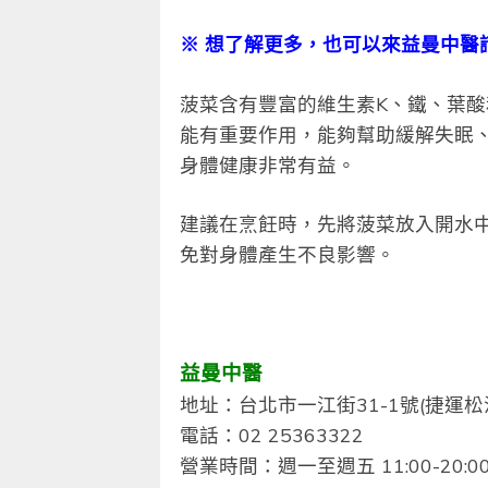
※
想了解更多，也可以來益曼中醫
菠菜含有豐富的維生素K、鐵、葉酸
能有重要作用，能夠幫助緩解失眠
身體健康非常有益。
建議在烹飪時，先將菠菜放入開水
免對身體產生不良影響。
益曼中醫
地址：台北市一江街31-1號(捷運松
電話：02 25363322
營業時間：週一至週五 11:00-20:00 /