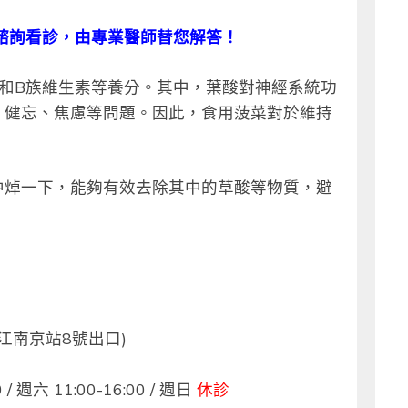
諮詢看診，由專業醫師替您解答！
和B族維生素等養分。其中，葉酸對神經系統功
、健忘、焦慮等問題。因此，食用菠菜對於維持
中焯一下，能夠有效去除其中的草酸等物質，避
江南京站8號出口)
 週六 11:00-16:00 / 週日
休診