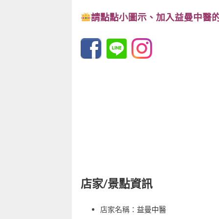
請點點小圖示、
加入益曼中醫的
店家/景點資訊
店家名稱：
益曼中醫