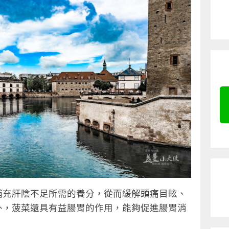
補充肝陰不足所需的養分，從而緩解頭痛目眩、
外，菠菜還具有益腸胃的作用，能夠促進腸胃消