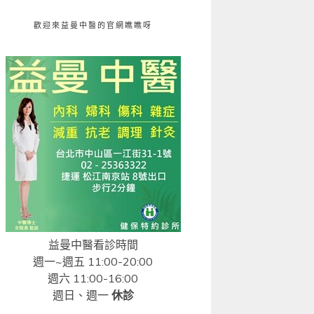
歡迎來益曼中醫的官網瞧瞧呀
益曼中醫看診時間
週一~週五 11:00-20:00
週六 11:00-16:00
週日、週一
休診