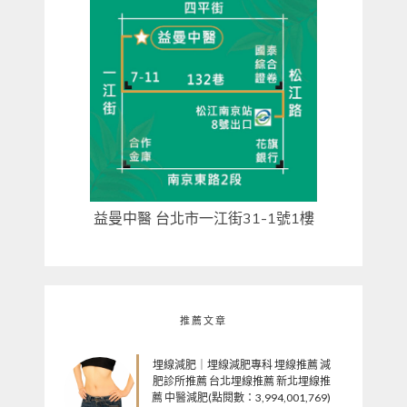
益曼中醫 台北市一江街31-1號1樓
推薦文章
埋線減肥｜埋線減肥專科 埋線推薦 減
肥診所推薦 台北埋線推薦 新北埋線推
薦 中醫減肥(點閱數：3,994,001,769)