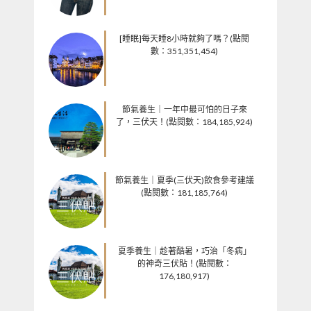
[睡眠]每天睡8小時就夠了嗎？(點閱
數：351,351,454)
節氣養生｜一年中最可怕的日子來
了，三伏天！(點閱數：184,185,924)
節氣養生｜夏季(三伏天)飲食參考建議
(點閱數：181,185,764)
夏季養生｜趁著酷暑，巧治「冬病」
的神奇三伏貼！(點閱數：
176,180,917)