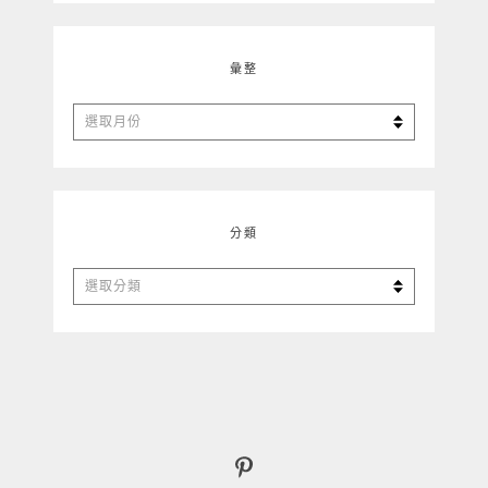
彙整
彙
整
分類
分
類