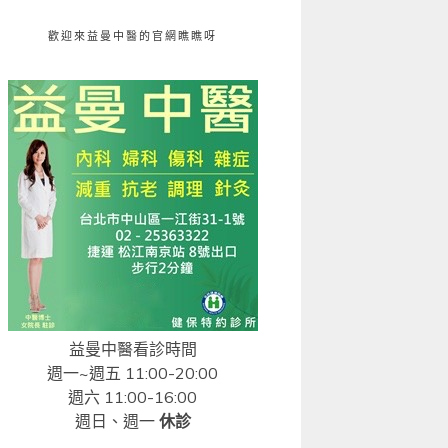
歡迎來益曼中醫的官網瞧瞧呀
益曼中醫看診時間
週一~週五 11:00-20:00
週六 11:00-16:00
週日、週一
休診