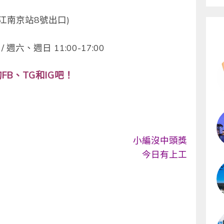
江南京站8號出口)
 週六、週日 11:00-17:00
FB、TG和IG吧！
小編沒中頭獎
今日有上工