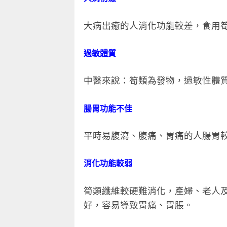
大病出癒的人消化功能較差，食用
過敏體質
中醫來說：筍類為發物，過敏性體
腸胃功能不佳
平時易腹瀉、腹痛、胃痛的人腸胃
消化功能較弱
筍類纖維較硬難消化，產婦、老人
好，容易導致胃痛、胃脹。