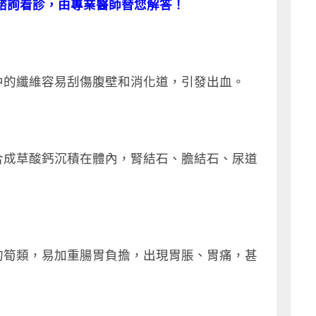
諮詢看診，由專業醫師替您解答！
中的纖維容易刮傷腹壁和消化道，引發出血。
合成草酸鈣沉積在體內，腎結石、膽結石、尿道
的筍類，易加重腸胃負擔，出現胃脹、胃痛，甚