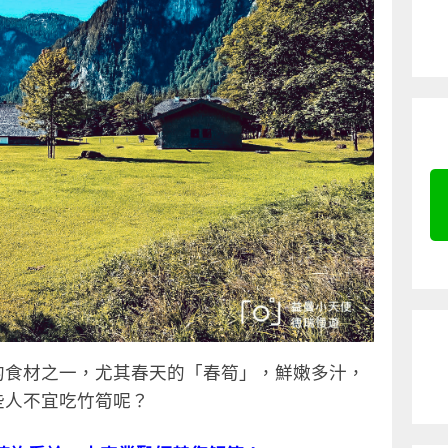
的食材之一，尤其春天的「春筍」，鮮嫩多汁，
些人不宜吃竹筍呢？