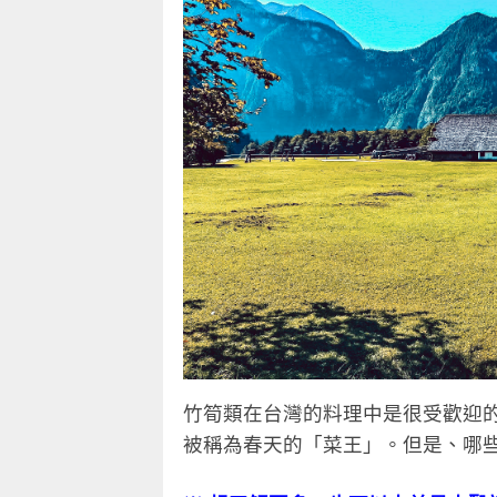
竹筍類在台灣的料理中是很受歡迎
被稱為春天的「菜王」。
但是、哪