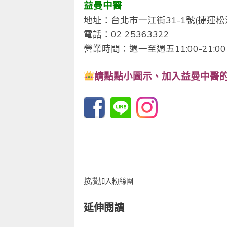
益曼中醫
地址：台北市一江街31-1號(捷運松
電話：02 25363322
營業時間：週一至週五11:00-21:00 /
請點點小圖示、
加入益曼中醫的
按讚加入粉絲團
延伸閱讀