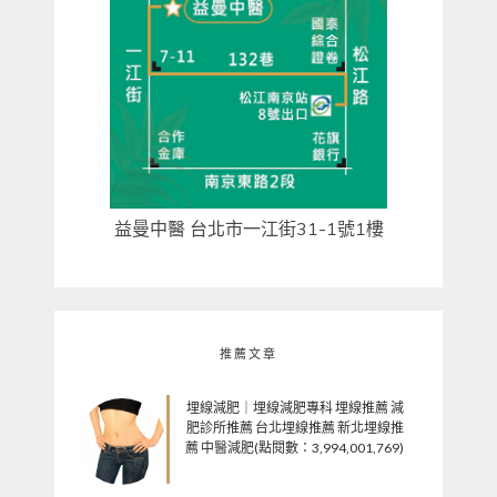
益曼中醫 台北市一江街31-1號1樓
推薦文章
埋線減肥｜埋線減肥專科 埋線推薦 減
肥診所推薦 台北埋線推薦 新北埋線推
薦 中醫減肥(點閱數：3,994,001,769)