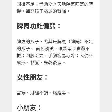
固攝不足；借助夏季天地陽氣旺盛的時
機，補充孩子虧少的腎陽。
脾胃功能偏弱：
脾虛的孩子，尤其是脾氣（脾陽）不足
的孩子。 面色淡黃，眼袋暗；食慾不
振；四肢乏力，手腳容易冰冷；大便不
成形、黏膩、先乾後溏。
女性朋友：
宮寒、月經不調、痛經等。
小朋友：