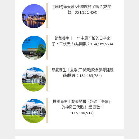
[睡眠]每天睡8小時就夠了嗎？(點閱
數：351,351,454)
節氣養生｜一年中最可怕的日子來
了，三伏天！(點閱數：184,185,924)
節氣養生｜夏季(三伏天)飲食參考建議
(點閱數：181,185,764)
夏季養生｜趁著酷暑，巧治「冬病」
的神奇三伏貼！(點閱數：
176,180,917)