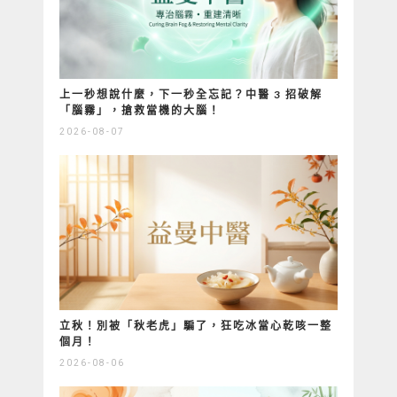
上一秒想說什麼，下一秒全忘記？中醫 3 招破解
「腦霧」，搶救當機的大腦！
2026-08-07
立秋！別被「秋老虎」騙了，狂吃冰當心乾咳一整
個月！
2026-08-06