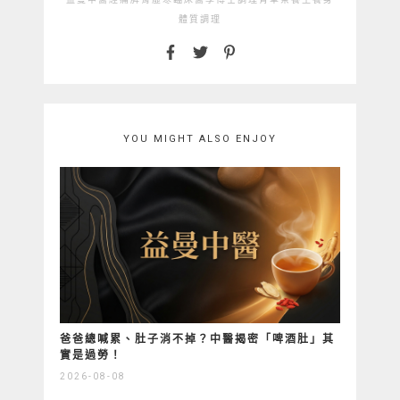
體質調理
YOU MIGHT ALSO ENJOY
爸爸總喊累、肚子消不掉？中醫揭密「啤酒肚」其
實是過勞！
2026-08-08