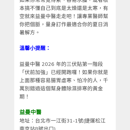
本搞不懂自己到底是太燥還是太寒，有
空就來益曼中醫走走吧！讓專業醫師幫
你把個脈，量身訂作最適合你的夏日消
暑解方。
溫馨小提醒：
益曼中醫 2026 年的三伏貼第一階段
「伏前加強」已經開跑囉！如果你就是
上面那種容易腸胃虛寒、怕冷的人，千
萬別錯過這個幫身體除濕排寒的黃金
期！
益曼中醫
地址：台北市一江街31-1號(捷運松江
南京站8號出口)