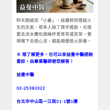
昨天剛過完「小暑」，這種熱到懷疑人
生的天氣，很多人除了買手搖飲，也很
愛去涼水攤包個幾杯青草茶或苦茶，覺
得喝下去透心涼，還能順便退火排毒。
※
想了解更多，也可以來益曼中醫諮詢
看診，由專業醫師替您解答！
益曼中醫
02-25363322
台北市中山區一江街31-1號1樓