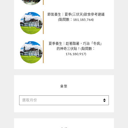
節氣養生｜夏季(三伏天)飲食參考建議
(點閱數：181,185,764)
夏季養生｜趁著酷暑，巧治「冬病」
的神奇三伏貼！(點閱數：
176,180,917)
彙整
彙
整