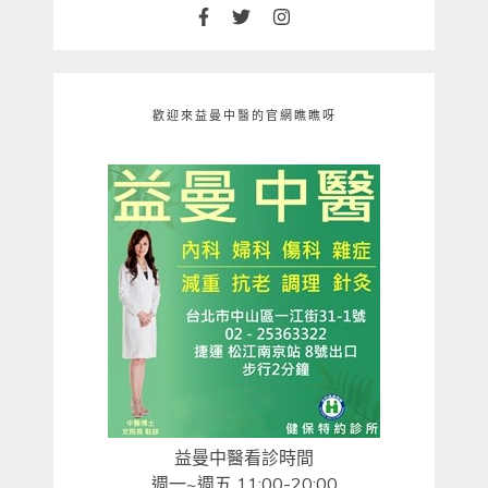
歡迎來益曼中醫的官網瞧瞧呀
益曼中醫看診時間
週一~週五 11:00-20:00