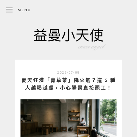
MENU
2026-07-08
夏天狂灌「青草茶」降火氣？這 3 種
人越喝越虛，小心腸胃直接罷工！