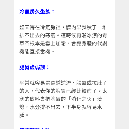
冷氣房久坐族：
整天待在冷氣房裡，體內早就積了一堆
排不出去的寒氣。這時候再灌冰涼的青
草茶根本是雪上加霜，會讓身體的代謝
機能直接當機。
腸胃虛弱族：
平常就容易胃食道逆流、脹氣或拉肚子
的人，代表你的脾胃已經比較虛了。太
寒的飲料會把脾胃的「消化之火」澆
熄，水分排不出去，下半身就容易水
腫。