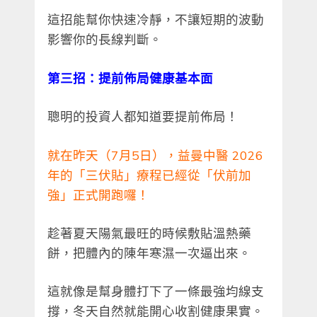
這招能幫你快速冷靜，不讓短期的波動
影響你的長線判斷。
第三招：提前佈局健康基本面
聰明的投資人都知道要提前佈局！
就在昨天（7月5日），益曼中醫 2026
年的「三伏貼」療程已經從「伏前加
強」正式開跑囉！
趁著夏天陽氣最旺的時候敷貼溫熱藥
餅，把體內的陳年寒濕一次逼出來。
這就像是幫身體打下了一條最強均線支
撐，冬天自然就能開心收割健康果實。