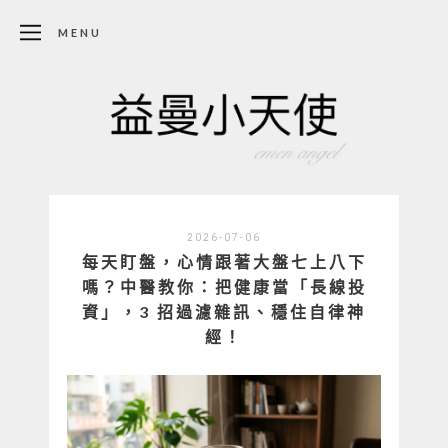
MENU
2026-07-06
每天盯盤，心情跟著大盤七上八下
嗎？中醫教你：把健康當「長線投
資」，3 招過濾雜訊、穩住自律神
經！