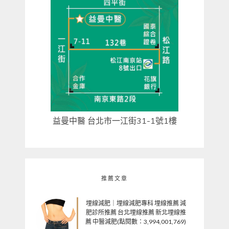
益曼中醫 台北市一江街31-1號1樓
推薦文章
埋線減肥｜埋線減肥專科 埋線推薦 減
肥診所推薦 台北埋線推薦 新北埋線推
薦 中醫減肥(點閱數：3,994,001,769)