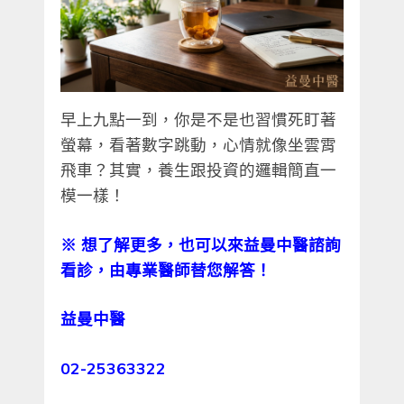
早上九點一到，你是不是也習慣死盯著
螢幕，看著數字跳動，心情就像坐雲霄
飛車？其實，養生跟投資的邏輯簡直一
模一樣！
※
想了解更多，也可以來益曼中醫諮詢
看診，由專業醫師替您解答！
益曼中醫
02-25363322