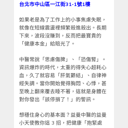
台北市中山區一江街31-1號1樓
如果老是為了工作上的小事焦慮失眠，
就像在短線震盪裡頻繁殺進殺出。長期
下來，波段沒賺到，反而把最寶貴的
「健康本金」給賠光了。
中醫常說「思慮傷脾」、「恐傷腎」。
資訊爆炸的時代，太重的得失心超耗心
血，久了就容易「肝氣鬱結」、自律神
經失調。當你開始覺得胸悶、心悸，甚
至晚上翻來覆去睡不著，這就是身體在
對你發出「該停損了！」的警訊。
想穩住身心的基本面？益曼中醫的益曼
小天使教你這 3 招，把健康「抱緊處