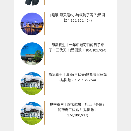
[睡眠]每天睡8小時就夠了嗎？(點閱
數：351,351,454)
節氣養生｜一年中最可怕的日子來
了，三伏天！(點閱數：184,185,924)
節氣養生｜夏季(三伏天)飲食參考建議
(點閱數：181,185,764)
夏季養生｜趁著酷暑，巧治「冬病」
的神奇三伏貼！(點閱數：
176,180,917)