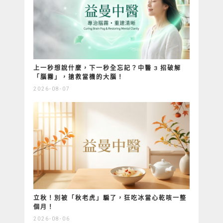
上一秒想說什麼，下一秒全忘記？中醫 3 招破解
「腦霧」，搶救當機的大腦！
2026-08-07
立秋！別被「秋老虎」騙了，狂吃冰當心乾咳一整
個月！
2026-08-06