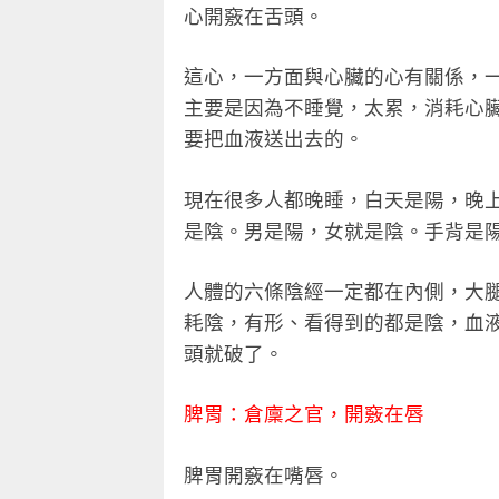
心開竅在舌頭。
這心，一方面與心臟的心有關係，
主要是因為不睡覺，太累，消耗心
要把血液送出去的。
現在很多人都晚睡，白天是陽，晚
是陰。男是陽，女就是陰。手背是
人體的六條陰經一定都在內側，大
耗陰，有形、看得到的都是陰，血
頭就破了。
脾胃：倉廩之官，開竅在唇
脾胃開竅在嘴唇。