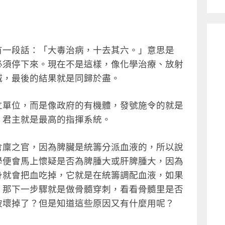
有一段話：「大毒治病，十去其六。」意思是
必須停下來。現在不是這樣，像化學治療、放射
滅，最後的結果就是同歸於盡。
立單位，而是像政府的有機體，發號施令的就是
，君主就是最高的指揮系統。
倉廩之官，因為脾臟是統籌分派血液的，所以說
學便會馬上懷疑是否為脾腫大或肝脾腫大，因為
身就會把血吃掉，它就是在統籌調配血液，如果
，那下一步驟就是做骨髓穿刺，看看骨髓里是否
破壞掉了？但是知道這些原因又有什麼用呢？