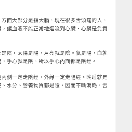
一方面大部分是指大腦，現在很多舌頭痛的人，
臟，讓血液不能正常地迴流到心臟，心臟是負責
上是陰，太陽是陽，月亮就是陰。氣是陽，血就
陽，手心就是陰，所以手心內面都是陰經。
腿內側一定走陰經，外緣一定走陽經。晚睡就是
液、水分、營養物質都是陰，因而不斷消耗，舌