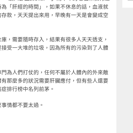
類
時為「肝經的時間」，如果不休息的話，血液就
的存款，天天提出來用，早晚有一天是會變成空
倉庫，需要隨時存入，結果有很多人天天透支，
要接受一大堆的垃圾，因為所有的污染到了人體
專門為人們打仗的，任何不屬於人體內的外來敵
體有那麼多的狀況需要肝臟應付，但有些人還要
癌症排行榜中名列前茅。
麼事情都不要太過。