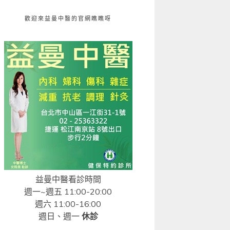
歡迎來益曼中醫的官網瞧瞧呀
益曼中醫看診時間
週一~週五 11:00-20:00
週六 11:00-16:00
週日、週一
休診