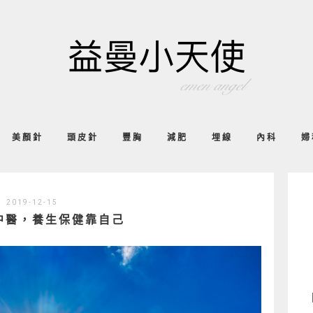
美顏針
頭皮針
豐胸
減肥
埋線
內科
婦
2019-12-15
中醫，養生保健靠自己