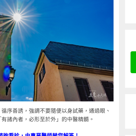
，循序善誘，強調不要隨便以身試藥，通過眼、
「有諸內者，必形至於外」的中醫精髓。
諮詢看診，由專業醫師替您解答！