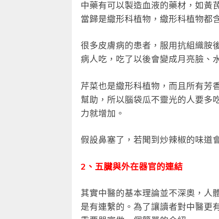
中藥有可以製造血液的藥材，如黃
當歸是繖形科植物，繖形科植物都
很多皮膚病的患者，服用抗組織胺
病人吃，吃了以後會變成月亮臉、
芹菜也是繖形科植物，而且所有芳
幫助，所以腦袋瓜不靈光的人要多
力就增加。
假設鼻塞了，若聞到炒辣椒的味道
2、五臟與外在器官的連結
其實中醫的基本理論並不深奧，人
是有連繫的。為了讓讀者對中醫更