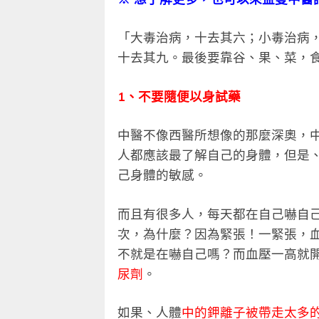
「大毒治病，十去其六；小毒治病
十去其九。最後要靠谷、果、菜，
1、不要隨便以身試藥
中醫不像西醫所想像的那麼深奧，
人都應該最了解自己的身體，但是
己身體的敏感。
而且有很多人，每天都在自己嚇自
次，為什麼？因為緊張！一緊張，
不就是在嚇自己嗎？而血壓一高就
尿劑
。
如果、人體
中的鉀離子被帶走太多