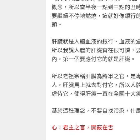
概念，所以當半夜一點到三點的丑
要繼續不停地燃燒，這就好像銀行
頭。
肝臟就是人體血液的銀行、血液的
所以我說人體的肝臟實在很可憐，
內，第一個要應付它的就是肝臟。
所以老祖宗稱肝臟為將軍之官，是
人，肝臟馬上就去對付它，所以人
虐待它，使得肝癌一直在全國十大
基於這種理念，不要自找污染，什
心：君主之官，開竅在舌