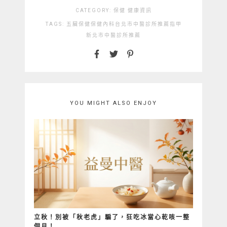
CATEGORY:
保健
健康資訊
TAGS:
五臟保健
保健
內科
台北市中醫診所推薦
指甲
新北市中醫診所推薦
YOU MIGHT ALSO ENJOY
立秋！別被「秋老虎」騙了，狂吃冰當心乾咳一整
個月！