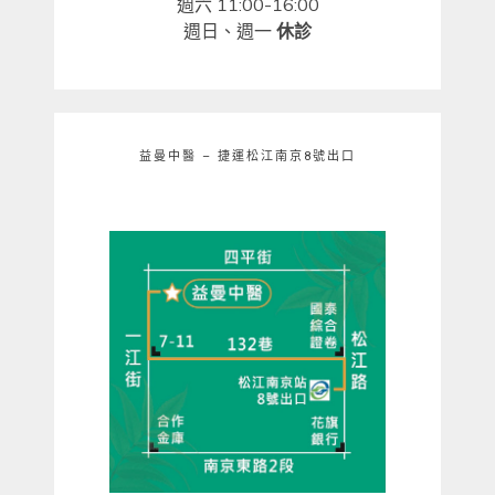
週六 11:00-16:00
週日、週一
休診
益曼中醫 – 捷運松江南京8號出口