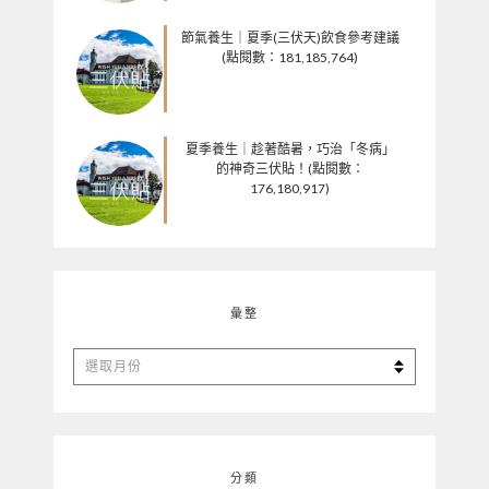
節氣養生｜夏季(三伏天)飲食參考建議
(點閱數：181,185,764)
夏季養生｜趁著酷暑，巧治「冬病」
的神奇三伏貼！(點閱數：
176,180,917)
彙整
彙
整
分類