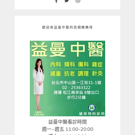
歡迎來益曼中醫的官網瞧瞧呀
益曼中醫看診時間
週一~週五 11:00-20:00