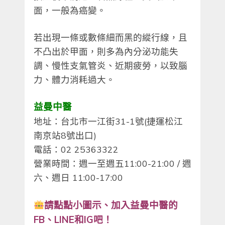
面，一般為癌變。
若出現一條或數條細而黑的縱行線，且
不凸出於甲面，則多為內分泌功能失
調、慢性支氣管炎、近期疲勞，以致腦
力、體力消耗過大。
益曼中醫
地址：台北市一江街31-1號(捷運松江
南京站8號出口)
電話：02 25363322
營業時間：週一至週五11:00-21:00 / 週
六、週日 11:00-17:00
請點點小圖示、
加入益曼中醫的
FB、LINE和IG吧！