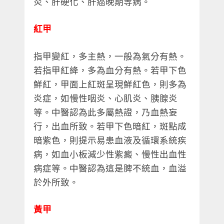
炎、肝硬化、肝癌晚期等病。
紅甲
指甲變紅，多主熱，一般為氣分有熱。
若指甲紅絳，多為血分有熱。若甲下色
鮮紅，甲面上紅斑呈現鮮紅色，則多為
炎症，如慢性咽炎、心肌炎、胰腺炎
等。中醫認為此多屬熱證，乃血熱妄
行，出血所致。若甲下色暗紅，斑點成
暗紫色，則提示易患血液及循環系統疾
病，如血小板減少性紫癜、慢性出血性
病症等。中醫認為這是脾不統血，血溢
於外所致。
黃甲