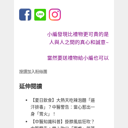
小編發現比禮物更可貴的是
人與人之間的真心和誠意~
當然要送禮物給小編也可以
按讚加入粉絲團
延伸閱讀
【夏日飲食】大熱天吃辣泡麵「逼
汗排毒」？中醫警告：當心惹出一
身「胃火」！
【中醫知識科普】掛脖風扇狂吹？