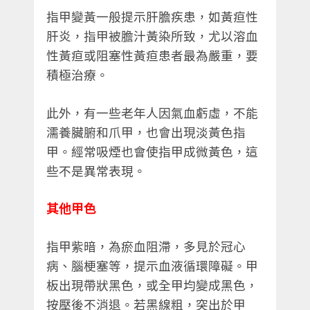
指甲變黃一般提示肝膽疾患，如黃疸性
肝炎，指甲被膽汁黃染所致，尤以溶血
性黃疸或阻塞性黃疸患者最為嚴重，要
積極治療。
此外，有一些老年人因氣血虧虛，不能
濡養臟腑和爪甲，也會出現淡黃色指
甲。經常吸煙也會使指甲成微黃色，這
些不是異常表現。
其他甲色
指甲紫暗，為瘀血阻滯，多見於冠心
病、腦梗塞等，提示血液循環障礙。甲
板出現帶狀黑色，或全甲均變成黑色，
按壓後不消退。若黑線粗，突出於甲