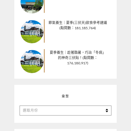
節氣養生｜夏季(三伏天)飲食參考建議
(點閱數：181,185,764)
夏季養生｜趁著酷暑，巧治「冬病」
的神奇三伏貼！(點閱數：
176,180,917)
彙整
彙
整