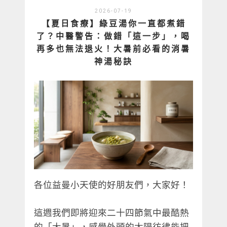
2026-07-19
【夏日食療】綠豆湯你一直都煮錯
了？中醫警告：做錯「這一步」，喝
再多也無法退火！大暑前必看的消暑
神湯秘訣
各位益曼小天使的好朋友們，大家好！
這週我們即將迎來二十四節氣中最酷熱
的「大暑」，感覺外頭的太陽彷彿能把