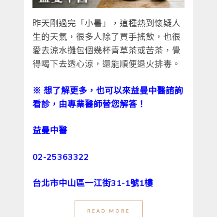
昨天剛過完「小暑」，這種熱到懷疑人
生的天氣，很多人除了買手搖飲，也很
愛去涼水攤包個幾杯青草茶或苦茶，覺
得喝下去透心涼，還能順便退火排毒。
※
想了解更多，也可以來益曼中醫諮詢
看診，由專業醫師替您解答！
益曼中醫
02-25363322
台北市中山區一江街31-1號1樓
READ MORE