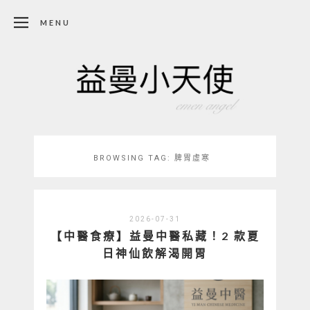
MENU
BROWSING TAG:
脾胃虛寒
2026-07-31
【中醫食療】益曼中醫私藏！2 款夏
日神仙飲解渴開胃