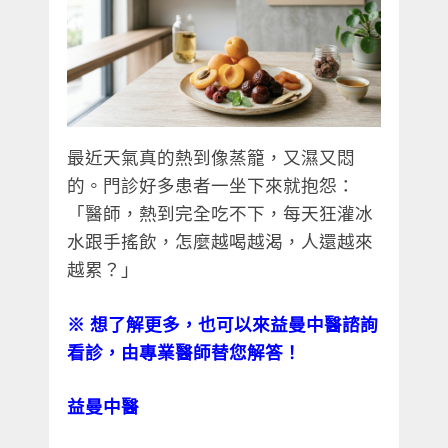
最近天氣真的熱到像蒸籠，又濕又悶
的。門診好多患者一坐下來就抱怨：
「醫師，熱到完全吃不下，每天狂灌冰
水跟手搖飲，怎麼越喝越渴，人還越來
越累？」
※
想了解更多，也可以來益曼中醫諮詢
看診，由專業醫師替您解答！
益曼中醫