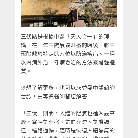
三伏貼是根據中醫「天人合一」的理
論，在一年中陽氣最旺盛的時後，將中
藥貼敷於特定的穴位以防治疾病、一種
以內病外治、冬病夏治的方法來增強體
質。
※想了解更多，也可以來益曼中醫諮詢
看診，由專業醫師替您解答
「三伏」期間，人體的陽氣也進入最高
峰，當陽氣旺盛、氣血充盈、氣機調
達、經絡通暢，這時是恢復人體陽氣的