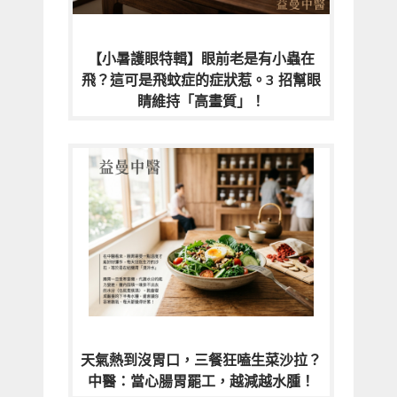
【小暑護眼特輯】眼前老是有小蟲在
飛？這可是飛蚊症的症狀惹。3 招幫眼
睛維持「高畫質」！
天氣熱到沒胃口，三餐狂嗑生菜沙拉？
中醫：當心腸胃罷工，越減越水腫！