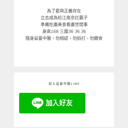
為了愛與正義存在
立志成為松江南京扛霸子
準備吃盡美食看盡世間事
身高168 三圍36 36 36
隱身益曼中醫，勿相認、勿拍打、勿餵食
加入益曼中醫LINE