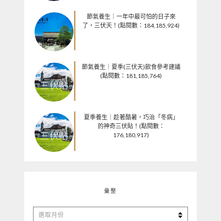
節氣養生｜一年中最可怕的日子來
了，三伏天！(點閱數：184,185,924)
節氣養生｜夏季(三伏天)飲食參考建議
(點閱數：181,185,764)
夏季養生｜趁著酷暑，巧治「冬病」
的神奇三伏貼！(點閱數：
176,180,917)
彙整
彙