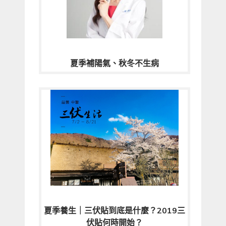
夏季補陽氣、秋冬不生病
夏季養生｜三伏貼到底是什麼？2019三
伏貼何時開始？