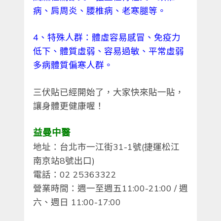
病、肩周炎、腰椎病、老寒腿等。
4
、特殊人群：體虛容易感冒、免疫力
低下、體質虛弱、容易過敏、平常虛弱
多病體質偏寒人群。
三伏貼已經開始了，大家快來貼一貼，
讓身體更健康喔！
益曼中醫
地址：台北市一江街31-1號(捷運松江
南京站8號出口)
電話：02 25363322
營業時間：週一至週五11:00-21:00 / 週
六、週日 11:00-17:00