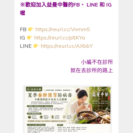
※
歡迎加入益曼中醫的
FB
、
LINE
和
IG
喔
FB
https://reurl.cc/Vnmm5
IG
https://reurl.cc/p8KYa
LINE
https://reurl.cc/AXbbY
小編不在診所
就在去診所的路上