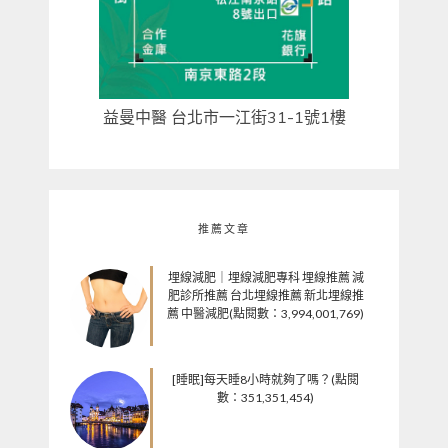
益曼中醫 台北市一江街31-1號1樓
推薦文章
埋線減肥｜埋線減肥專科 埋線推薦 減
肥診所推薦 台北埋線推薦 新北埋線推
薦 中醫減肥(點閱數：3,994,001,769)
[睡眠]每天睡8小時就夠了嗎？(點閱
數：351,351,454)