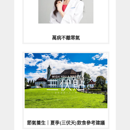
萬病不離寒氣
節氣養生｜夏季(三伏天)飲食參考建議