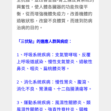
興奮性，使人體各臟器的功能恢復平
衡，從而增強機體免疫力，改善機體的
過敏狀態，改變不良體質，而達到防病
治病的目的。
「三伏貼」的適應人群與病症：
1
、呼吸系統疾病：支氣管哮喘、反覆
上呼吸道感染、慢性支氣管炎、過敏性
鼻炎、咽炎、扁桃體炎等。
2
、消化系統疾病：慢性胃炎、腹瀉、
消化不良、胃潰瘍、十二指腸潰瘍等。
3
、運動系統疾病：風濕性關節炎、類
風濕性關節炎、強直性脊柱炎、頸椎