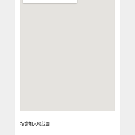
按讚加入粉絲團