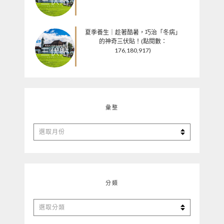
夏季養生｜趁著酷暑，巧治「冬病」
的神奇三伏貼！(點閱數：
176,180,917)
彙整
彙
整
分類
分
類