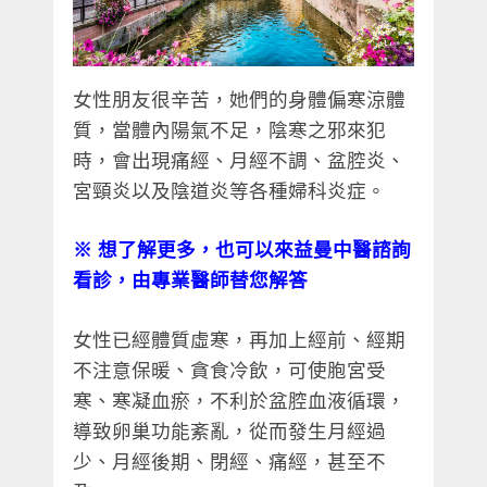
女性朋友很辛苦，她們的身體偏寒涼體
質，當體內陽氣不足，陰寒之邪來犯
時，會出現痛經、月經不調、盆腔炎、
宮頸炎以及陰道炎等各種婦科炎症。
※
想了解更多，也可以來益曼中醫諮詢
看診，由專業醫師替您解答
女性已經體質虛寒，再加上經前、經期
不注意保暖、貪食冷飲，可使胞宮受
寒、寒凝血瘀，不利於盆腔血液循環，
導致卵巢功能紊亂，從而發生月經過
少、月經後期、閉經、痛經，甚至不