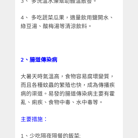
3、 多洗溫水澡幫助體溫散發。
4、 多吃蔬菜瓜果，適量飲用鹽開水、
綠豆湯、酸梅湯等清涼飲料。
2
、腸道傳染病
大暑天時氣溫高，食物容易腐壞變質，
而且各種蚊蟲的繁殖也快，成為傳播疾
病的渠道。易發的腸道傳染病主要有霍
亂、痢疾、食物中毒、水中毒等。
主要措施：
1、少吃隔夜隔餐的飯菜;