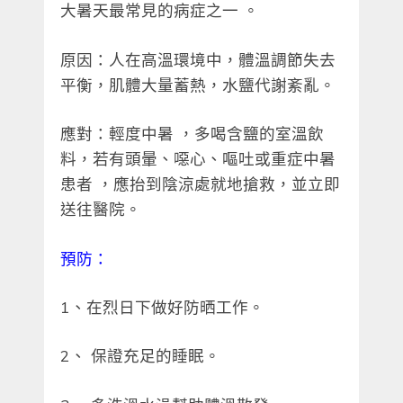
大暑天最常見的病症之一 。
原因：人在高溫環境中，體溫調節失去
平衡，肌體大量蓄熱，水鹽代謝紊亂。
應對：輕度中暑 ，多喝含鹽的室溫飲
料，若有頭暈、噁心、嘔吐或重症中暑
患者 ，應抬到陰涼處就地搶救，並立即
送往醫院。
預防：
1、在烈日下做好防晒工作。
2、 保證充足的睡眠。