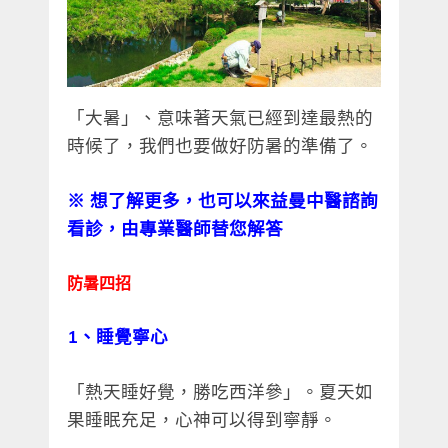
「大暑」、意味著天氣已經到達最熱的
時候了，我們也要做好防暑的準備了。
※
想了解更多，也可以來益曼中醫諮詢
看診，由專業醫師替您解答
防暑四招
1
、睡覺寧心
「熱天睡好覺，勝吃西洋參」。夏天如
果睡眠充足，心神可以得到寧靜。