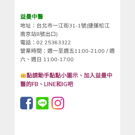
益曼中醫
地址：台北市一江街31-1號(捷運松江
南京站8號出口)
電話：02 25363322
營業時間：週一至週五11:00-21:00 / 週
六、週日 11:00-17:00
點請動手點點小圖示、
加入益曼中
醫的
FB
、
LINE
和
IG
吧