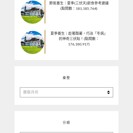
節氣養生｜夏季(三伏天)飲食參考建議
(點閱數：181,185,764)
夏季養生｜趁著酷暑，巧治「冬病」
的神奇三伏貼！(點閱數：
176,180,917)
彙整
彙
整
分類