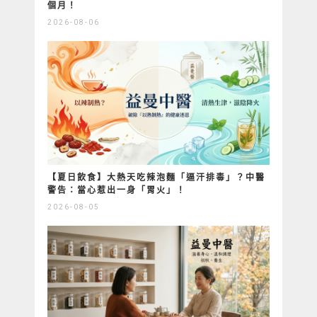
個月！
2026-08-06
【夏日飲食】大熱天吃辣泡麵「逼汗排毒」？中醫
警告：當心惹出一身「胃火」！
2026-08-05