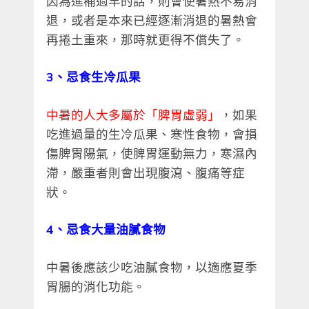
因為進補過早的話，則會使暑熱不易消
退，或者是本來已經逐漸消退的暑熱會
再捲土重來，那時就更得不償失了。
3
、忌食生冷瓜果
中暑的人大多屬於「脾胃虛弱」
，如果
吃進過量的生冷瓜果、寒性食物，會損
傷脾胃陽氣，使脾胃運動無力，寒濕內
滯，嚴重者則會出現腹瀉、腹痛等症
狀。
4
、忌食大量油膩食物
中暑後應該少吃油膩食物，以適應夏季
胃腸的消化功能。