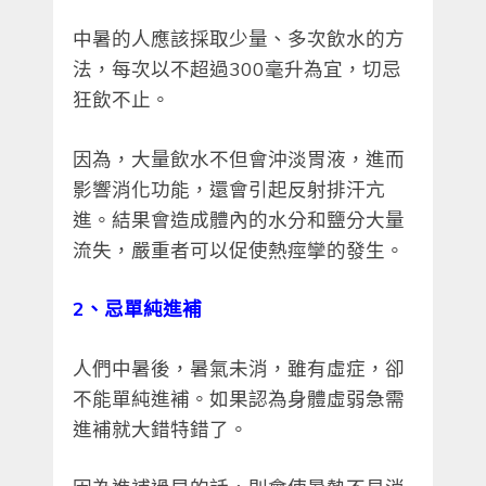
中暑的人應該採取少量、多次飲水的方
法，每次以不超過300毫升為宜，切忌
狂飲不止。
因為，大量飲水不但會沖淡胃液，進而
影響消化功能，還會引起反射排汗亢
進。結果會造成體內的水分和鹽分大量
流失，嚴重者可以促使熱痙攣的發生。
2
、忌單純進補
人們中暑後，暑氣未消，雖有虛症，卻
不能單純進補。如果認為身體虛弱急需
進補就大錯特錯了。