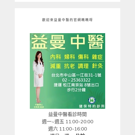
歡迎來益曼中醫的官網瞧瞧呀
益曼中醫看診時間
週一~週五 11:00-20:00
週六 11:00-16:00