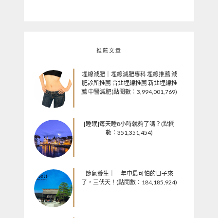
推薦文章
埋線減肥｜埋線減肥專科 埋線推薦 減
肥診所推薦 台北埋線推薦 新北埋線推
薦 中醫減肥(點閱數：3,994,001,769)
[睡眠]每天睡8小時就夠了嗎？(點閱
數：351,351,454)
節氣養生｜一年中最可怕的日子來
了，三伏天！(點閱數：184,185,924)