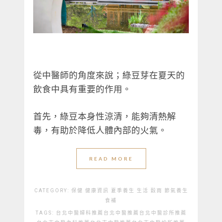
從中醫師的角度來說；綠豆芽在夏天的
飲食中具有重要的作用。
首先，綠豆本身性涼清，能夠清熱解
毒，有助於降低人體內部的火氣。
READ MORE
CATEGORY:
保健
健康資訊
夏季養生
生活
穀雨
節氣養生
食補
TAGS:
台北中醫婦科推薦
台北中醫推薦
台北中醫診所推薦