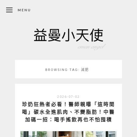
MENU
BROWSING TAG:
減肥
2026-07-02
珍奶狂熱者必看！醫師親曝「這時間
喝」碳水全進肌肉、不變脂肪！中醫
加碼一招：喝手搖飲再也不怕囤積