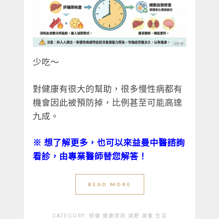
少吃～
對健康有很大的幫助，很多慢性病都有
機會因此被預防掉，比例甚至可能高達
九成。
※
想了解更多，也可以來益曼中醫諮詢
看診，由專業醫師替您解答！
READ MORE
CATEGORY:
保健
健康資訊
減肥
減重
生活