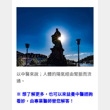
以中醫來說；人體的陽氣經由腎脈而流
通。
※
想了解更多，也可以來益曼中醫諮詢
看診，由專業醫師替您解答！