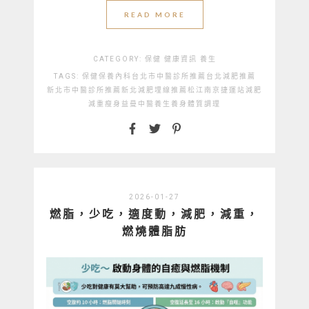
READ MORE
CATEGORY:
保健
健康資訊
養生
TAGS:
保健
保養
內科
台北市中醫診所推薦
台北減肥推薦
新北市中醫診所推薦
新北減肥埋線推薦
松江南京捷運站
減肥
減重
瘦身
益曼中醫
養生
養身
體質調理
2026-01-27
燃脂，少吃，適度動，減肥，減重，
燃燒體脂肪