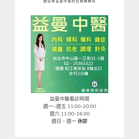
歡迎來益曼中醫的官網瞧瞧呀
益曼中醫看診時間
週一~週五 11:00-20:00
週六 11:00-16:00
週日、週一
休診