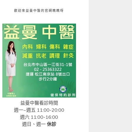
歡迎來益曼中醫的官網瞧瞧呀
益曼中醫看診時間
週一~週五 11:00-20:00
週六 11:00-16:00
週日、週一
休診