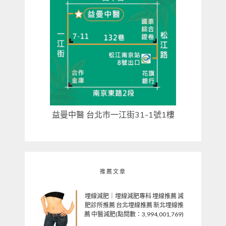
益曼中醫 台北市一江街31-1號1樓
推薦文章
埋線減肥｜埋線減肥專科 埋線推薦 減
肥診所推薦 台北埋線推薦 新北埋線推
薦 中醫減肥(點閱數：3,994,001,769)