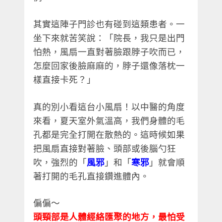
其實這陣子門診也有碰到這類患者。一
坐下來就苦笑說：「院長，我只是出門
怕熱，風扇一直對著臉跟脖子吹而已，
怎麼回家後臉麻麻的，脖子還像落枕一
樣直接卡死？」
真的別小看這台小風扇！以中醫的角度
來看，夏天室外氣溫高，我們身體的毛
孔都是完全打開在散熱的。這時候如果
把風扇直接對著臉、頭部或後腦勺狂
吹，強烈的「
風邪
」和「
寒邪
」就會順
著打開的毛孔直接鑽進體內。
偏偏～
頭頸部是人體經絡匯聚的地方，最怕受