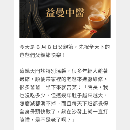
今天是 8 月 8 日父親節，先祝全天下的
爸爸們父親節快樂！
這幾天門診特別溫馨，很多年輕人趁著
過節，順便帶家裡的老爸來進廠維修。
很多爸爸一坐下來就苦笑：「院長，我
也沒吃多少，但這幾年肚子越來越大，
怎麼減都消不掉。而且每天下班都覺得
全身骨頭快散了，躺在沙發上就一直打
瞌睡，是不是老了啊？」