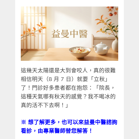
這幾天太陽還是大到會咬人，真的很難
相信明天（8 月 7 日）就要「立秋」
了！門診好多患者都在抱怨：「院長，
這種天氣哪有秋天的感覺？我不喝冰的
真的活不下去啊！」
※
想了解更多，也可以來益曼中醫諮詢
看診，由專業醫師替您解答！