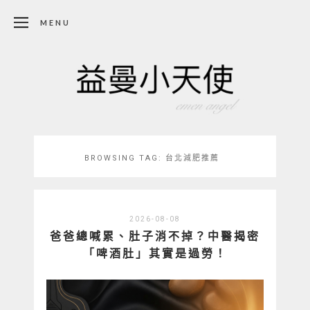
MENU
BROWSING TAG:
台北減肥推薦
2026-08-08
爸爸總喊累、肚子消不掉？中醫揭密
「啤酒肚」其實是過勞！