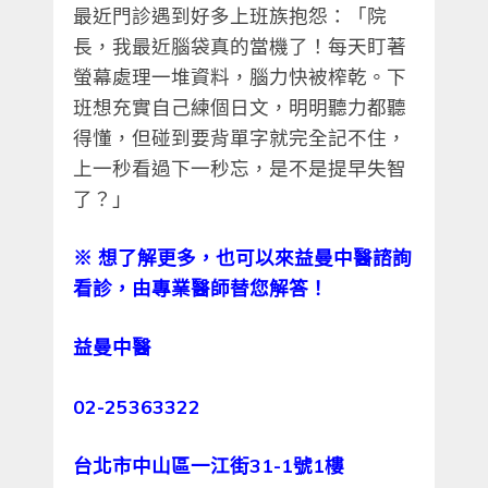
最近門診遇到好多上班族抱怨：「院
長，我最近腦袋真的當機了！每天盯著
螢幕處理一堆資料，腦力快被榨乾。下
班想充實自己練個日文，明明聽力都聽
得懂，但碰到要背單字就完全記不住，
上一秒看過下一秒忘，是不是提早失智
了？」
※
想了解更多，也可以來益曼中醫諮詢
看診，由專業醫師替您解答！
益曼中醫
02-25363322
台北市中山區一江街31-1號1樓