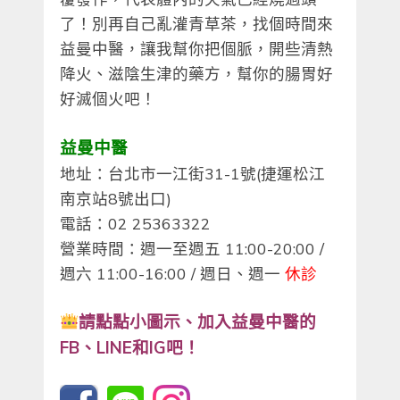
了！別再自己亂灌青草茶，找個時間來
益曼中醫，讓我幫你把個脈，開些清熱
降火、滋陰生津的藥方，幫你的腸胃好
好滅個火吧！
益曼中醫
地址：台北市一江街31-1號(捷運松江
南京站8號出口)
電話：02 25363322
營業時間：週一至週五 11:00-20:00 /
週六 11:00-16:00 / 週日、週一
休診
請點點小圖示、
加入益曼中醫的
FB、LINE和IG吧！