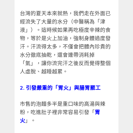
台灣的夏天本來就熱，我們走在外面已
經流失了大量的水分（中醫稱為「津
液」）。這時候如果再吃極度辛辣的食
物，等於是火上加油，強制身體過度發
汗。汗流得太多，不僅會把體內珍貴的
水分徹底抽乾，還會連帶消耗掉
「氣」，讓你流完汗之後反而覺得整個
人虛脫、越睡越累。
2. 引發嚴重的「胃火」與腸胃罷工
市售的泡麵多半是重口味的高湯與辣
粉，吃進肚子裡非常容易引發「
胃
火
」。