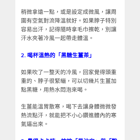
稍微拿遠一點，或是設定成微風，讓周
圍有空氣對流降溫就好。如果脖子特別
容易出汗，記得隨時拿毛巾擦乾，別讓
汗水夾著冷風一起帶走體溫。
2. 喝杯溫熱的「黑糖生薑茶」
如果吹了一整天的冷風，回家覺得頭重
重的、脖子很緊繃，可以切幾片生薑加
點黑糖，用熱水悶泡來喝。
生薑能溫胃散寒，喝下去讓身體微微發
熱流點汗，就能把不小心鑽進體內的寒
氣逼出來。