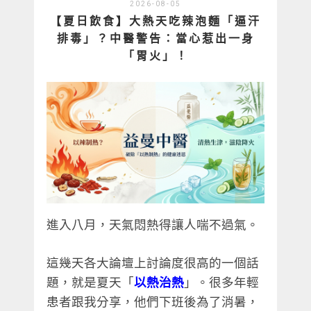
2026-08-05
【夏日飲食】大熱天吃辣泡麵「逼汗
排毒」？中醫警告：當心惹出一身
「胃火」！
進入八月，天氣悶熱得讓人喘不過氣。
這幾天各大論壇上討論度很高的一個話
題，就是夏天「
以熱治熱
」。很多年輕
患者跟我分享，他們下班後為了消暑，