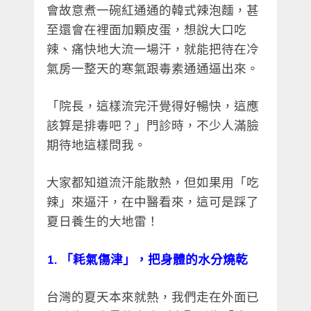
會故意煮一碗紅通通的韓式辣泡麵，甚
至還會在裡面加顆皮蛋，想說大口吃
辣、痛快地大流一場汗，就能把待在冷
氣房一整天的寒氣跟毒素通通逼出來。
「院長，這樣流完汗覺得好暢快，這應
該算是排毒吧？」門診時，不少人滿臉
期待地這樣問我。
大家都知道流汗能散熱，但如果用「吃
辣」來逼汗，在中醫看來，這可是踩了
夏日養生的大地雷！
1. 「耗氣傷津」，把身體的水分燒乾
台灣的夏天本來就熱，我們走在外面已