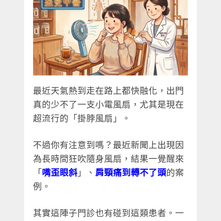
最近天氣熱到走在路上都快融化，出門
真的少不了一支小電風扇，尤其是現在
超流行的「掛脖風扇」。
不過你有注意到嗎？最近新聞上出現因
為長時間狂吹隨身風扇，結果一覺醒來
「
嘴歪眼斜
」、
肩頸痛到轉不了頭
的案
例。
其實這陣子門診也有碰到這類患者。一