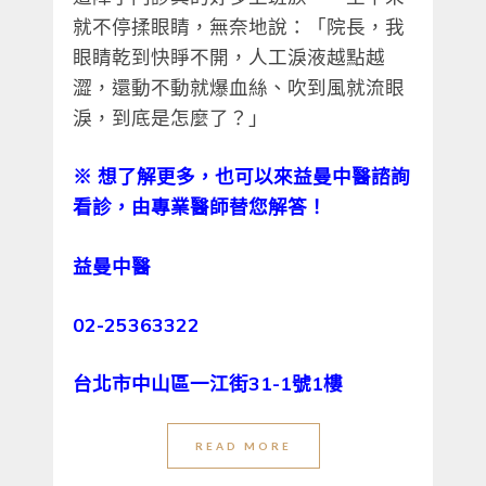
就不停揉眼睛，無奈地說：「院長，我
眼睛乾到快睜不開，人工淚液越點越
澀，還動不動就爆血絲、吹到風就流眼
淚，到底是怎麼了？」
※
想了解更多，也可以來益曼中醫諮詢
看診，由專業醫師替您解答！
益曼中醫
02-25363322
台北市中山區一江街31-1號1樓
READ MORE