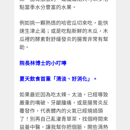
點當季水分豐富的水果。
例如挑一顆熟透的哈密瓜切來吃，能快
速生津止渴；或是吃點新鮮的木瓜，木
瓜裡的酵素對舒緩發炎的腸胃非常有幫
助。
院長林博士的小叮嚀
夏天飲食首重「清淡、好消化」。
如果最近因為吃太辣、太油，已經導致
嚴重的嘴破、牙齦腫痛，或是腸胃炎反
覆發作，代表體內的火氣已經燒過頭
了！別再自己亂灌青草茶，找個時間來
益曼中醫，讓我幫你把個脈，開些清熱