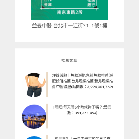
益曼中醫 台北市一江街31-1號1樓
推薦文章
埋線減肥｜埋線減肥專科 埋線推薦 減
肥診所推薦 台北埋線推薦 新北埋線推
薦 中醫減肥(點閱數：3,994,001,769)
[睡眠]每天睡8小時就夠了嗎？(點閱
數：351,351,454)
節氣養生｜一年中最可怕的日子來