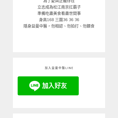
為了愛與正義存在
立志成為松江南京扛霸子
準備吃盡美食看盡世間事
身高168 三圍36 36 36
隱身益曼中醫，勿相認、勿拍打、勿餵食
加入益曼中醫LINE