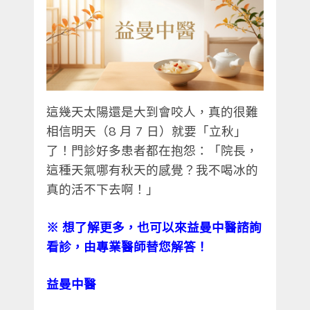
這幾天太陽還是大到會咬人，真的很難
相信明天（8 月 7 日）就要「立秋」
了！門診好多患者都在抱怨：「院長，
這種天氣哪有秋天的感覺？我不喝冰的
真的活不下去啊！」
※
想了解更多，也可以來益曼中醫諮詢
看診，由專業醫師替您解答！
益曼中醫