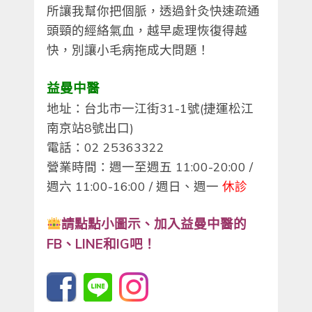
所讓我幫你把個脈，透過針灸快速疏通
頭頸的經絡氣血，越早處理恢復得越
快，別讓小毛病拖成大問題！
益曼中醫
地址：台北市一江街31-1號(捷運松江
南京站8號出口)
電話：02 25363322
營業時間：週一至週五 11:00-20:00 /
週六 11:00-16:00 / 週日、週一
休診
請點點小圖示、
加入益曼中醫的
FB、LINE和IG吧！