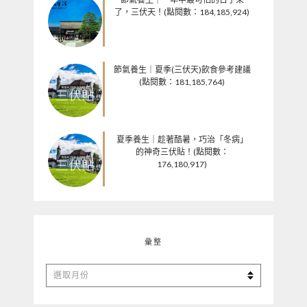
了，三伏天！(點閱數：184,185,924)
節氣養生｜夏季(三伏天)飲食參考建議
(點閱數：181,185,764)
夏季養生｜趁著酷暑，巧治「冬病」
的神奇三伏貼！(點閱數：
176,180,917)
彙整
彙
整