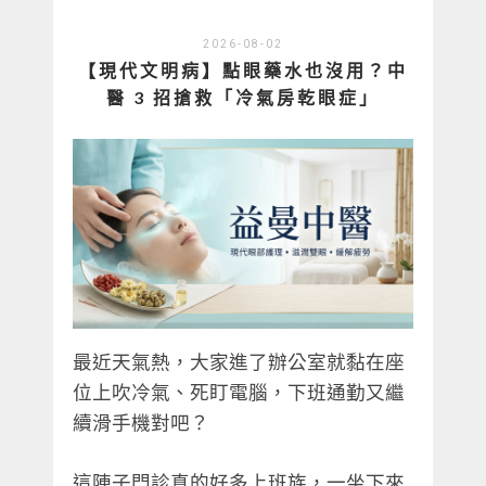
2026-08-02
【現代文明病】點眼藥水也沒用？中
醫 3 招搶救「冷氣房乾眼症」
最近天氣熱，大家進了辦公室就黏在座
位上吹冷氣、死盯電腦，下班通勤又繼
續滑手機對吧？
這陣子門診真的好多上班族，一坐下來