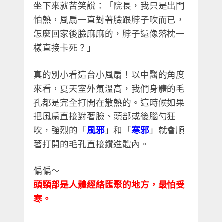
坐下來就苦笑說：「院長，我只是出門
怕熱，風扇一直對著臉跟脖子吹而已，
怎麼回家後臉麻麻的，脖子還像落枕一
樣直接卡死？」
真的別小看這台小風扇！以中醫的角度
來看，夏天室外氣溫高，我們身體的毛
孔都是完全打開在散熱的。這時候如果
把風扇直接對著臉、頭部或後腦勺狂
吹，強烈的「
風邪
」和「
寒邪
」就會順
著打開的毛孔直接鑽進體內。
偏偏～
頭頸部是人體經絡匯聚的地方，最怕受
寒。