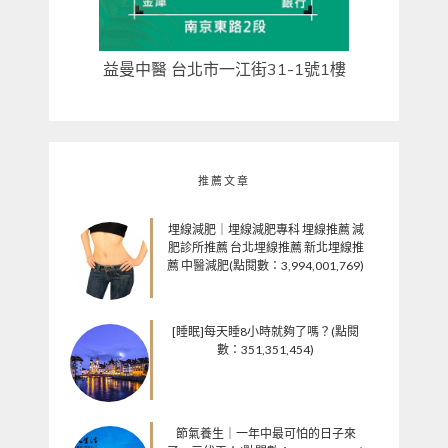
益曼中醫 台北市一江街31-1號1樓
推薦文章
埋線減肥｜埋線減肥專科 埋線推薦 減
肥診所推薦 台北埋線推薦 新北埋線推
薦 中醫減肥(點閱數：3,994,001,769)
[睡眠]每天睡8小時就夠了嗎？(點閱
數：351,351,454)
節氣養生｜一年中最可怕的日子來