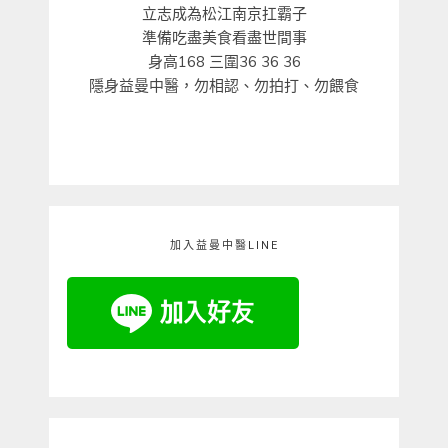
立志成為松江南京扛霸子
準備吃盡美食看盡世間事
身高168 三圍36 36 36
隱身益曼中醫，勿相認、勿拍打、勿餵食
加入益曼中醫LINE