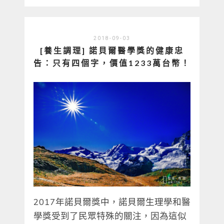
2018-09-03
[養生調理] 諾貝爾醫學獎的健康忠
告：只有四個字，價值1233萬台幣！
2017年諾貝爾獎中，諾貝爾生理學和醫
學獎受到了民眾特殊的關注，因為這似