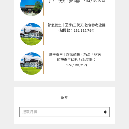
了，三伏天！(點閱數：184,185,924)
節氣養生｜夏季(三伏天)飲食參考建議
(點閱數：181,185,764)
夏季養生｜趁著酷暑，巧治「冬病」
的神奇三伏貼！(點閱數：
176,180,917)
彙整
彙
整