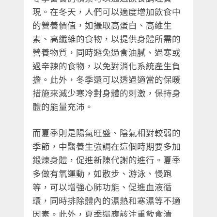
現。在冬天，人們可以適度增加飲食中
的營養價值，如攝取高蛋白、高維生
素、高纖維的食物，以提供身體所需的
營養物質，同時避免過食油膩、過寒或
過辛辣的食物，以免對消化系統產生負
擔。此外，冬季還可以透過適當的保暖
措施來減少寒冷對身體的刺激，保持身
體的能量充沛。
而夏季則是陽氣旺盛、陰氣相對較弱的
季節，中醫養生強調在這個時期要多加
鍛煉身體，促進新陳代謝的進行。夏季
多做有氧運動，如散步、游泳、慢跑
等，可以增強心肺功能、促進血液循
環，同時排除體內的濕熱和寒濕等不適
因素。此外，夏季還應該注重飲食清