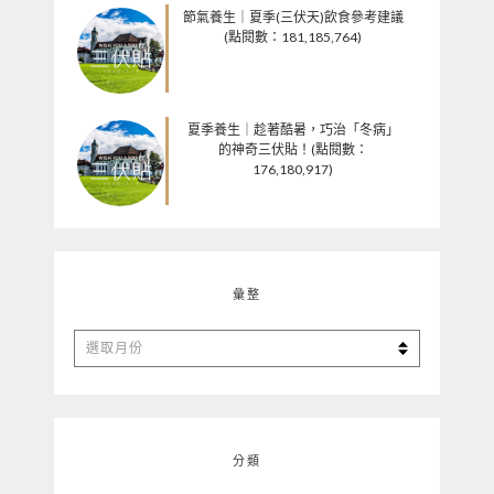
節氣養生｜夏季(三伏天)飲食參考建議
(點閱數：181,185,764)
夏季養生｜趁著酷暑，巧治「冬病」
的神奇三伏貼！(點閱數：
176,180,917)
彙整
彙
整
分類