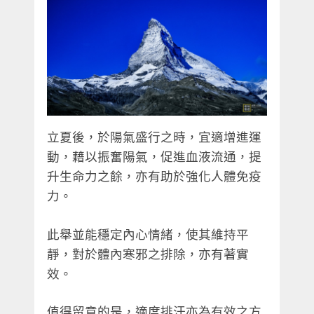
立夏後，於陽氣盛行之時，宜適增進運
動，藉以振奮陽氣，促進血液流通，提
升生命力之餘，亦有助於強化人體免疫
力。
此舉並能穩定內心情緒，使其維持平
靜，對於體內寒邪之排除，亦有著實
效。
值得留意的是，適度排汗亦為有效之方