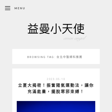
MENU
BROWSING TAG:
台北中醫婦科推薦
2023-05-10
立夏大揭密！振奮陽氣運動法，讓你
充滿能量，擺脫寒邪束縛！