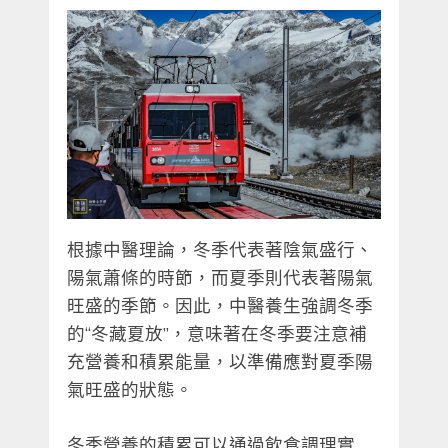
根據中醫理論，冬季代表著陰氣盛行、
陽氣蕭條的時節，而夏季則代表著陽氣
旺盛的季節。因此，中醫養生強調冬季
的“冬藏夏放”，意味著在冬季要注意補
充營養和積累能量，以準備應對夏季陽
氣旺盛的狀態。
冬季營養的積累可以通過飲食調理實