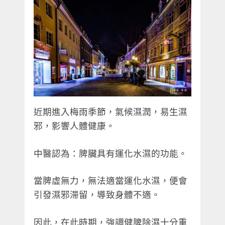
近期進入梅雨季節，氣候濕潤，易生濕
邪，影響人體健康。
中醫認為：脾臟具有運化水濕的功能。
當脾虛無力，無法適當運化水濕，便會
引發濕邪滞留，導致身體不適。
因此，在此時期，強調健脾除濕十分重