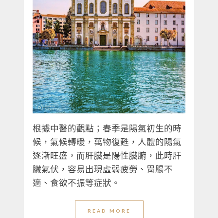
根據中醫的觀點；春季是陽氣初生的時
候，氣候轉暖，萬物復甦，人體的陽氣
逐漸旺盛，而肝臟是陽性臟腑，此時肝
臟氣伏，容易出現虛弱疲勞、胃腸不
適、食欲不振等症狀。
READ MORE