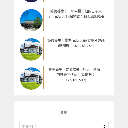
節氣養生｜一年中最可怕的日子來
了，三伏天！(點閱數：184,185,924)
節氣養生｜夏季(三伏天)飲食參考建議
(點閱數：181,185,764)
夏季養生｜趁著酷暑，巧治「冬病」
的神奇三伏貼！(點閱數：
176,180,917)
彙整
彙