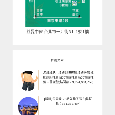
益曼中醫 台北市一江街31-1號1樓
推薦文章
埋線減肥｜埋線減肥專科 埋線推薦 減
肥診所推薦 台北埋線推薦 新北埋線推
薦 中醫減肥(點閱數：3,994,001,769)
[睡眠]每天睡8小時就夠了嗎？(點閱
數：351,351,454)