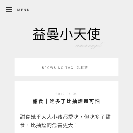
MENU
BROWSING TAG:
乳腺癌
2019-05-04
甜食｜吃多了比抽煙還可怕
甜食幾乎大人小孩都愛吃，但吃多了甜
食，比抽煙的危害更大！