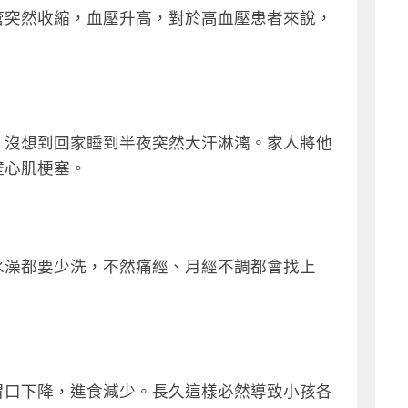
管突然收縮，血壓升高，對於高血壓患者來說，
，沒想到回家睡到半夜突然大汗淋漓。家人將他
壁心肌梗塞。
水澡都要少洗，不然痛經、月經不調都會找上
胃口下降，進食減少。長久這樣必然導致小孩各