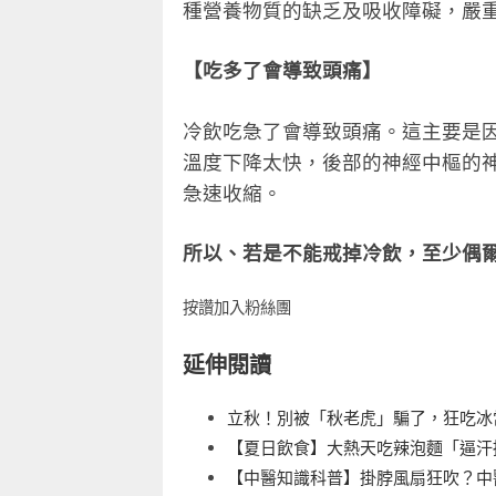
種營養物質的缺乏及吸收障礙，嚴
【吃多了會導致頭痛】
冷飲吃急了會導致頭痛。這主要是
溫度下降太快，後部的神經中樞的
急速收縮。
所以、若是不能戒掉冷飲，至少偶
按讚加入粉絲團
延伸閱讀
立秋！別被「秋老虎」騙了，狂吃冰
【夏日飲食】大熱天吃辣泡麵「逼汗
【中醫知識科普】掛脖風扇狂吹？中