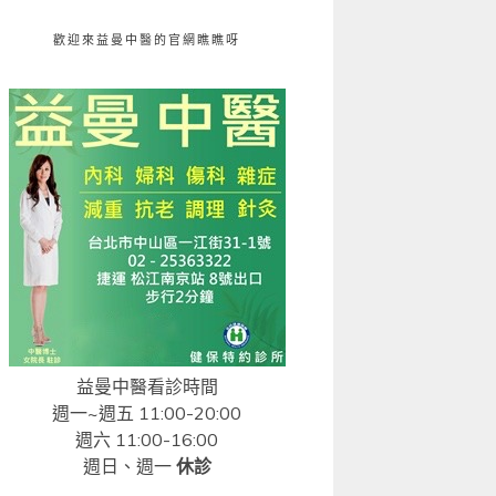
歡迎來益曼中醫的官網瞧瞧呀
益曼中醫看診時間
週一~週五 11:00-20:00
週六 11:00-16:00
週日、週一
休診