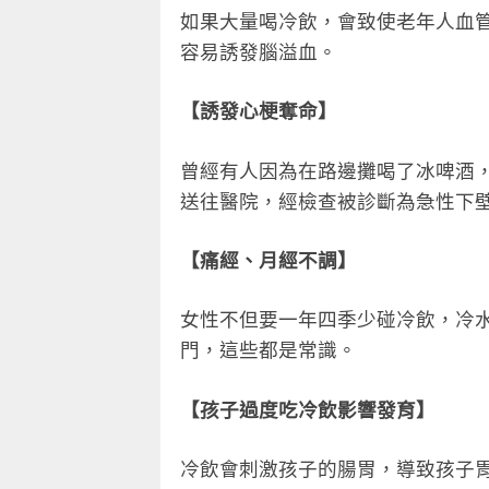
如果大量喝冷飲，會致使老年人血
容易誘發腦溢血。
【誘發心梗奪命】
曾經有人因為在路邊攤喝了冰啤酒
送往醫院，經檢查被診斷為急性下
【痛經、月經不調】
女性不但要一年四季少碰冷飲，冷
門，這些都是常識。
【孩子過度吃冷飲影響發育】
冷飲會刺激孩子的腸胃，導致孩子