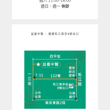
週六 11:00-16:00
週日、週一
休診
益曼中醫 – 捷運松江南京8號出口