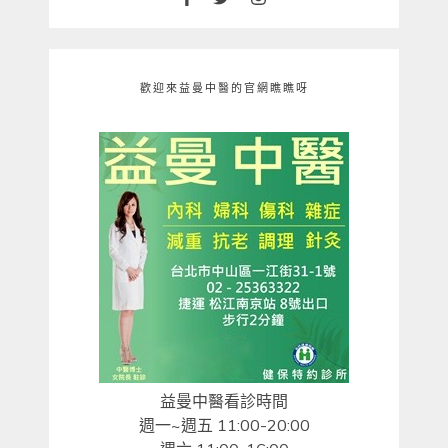
歡迎來益曼中醫的官網瞧瞧呀
益曼中醫看診時間
週一~週五 11:00-20:00