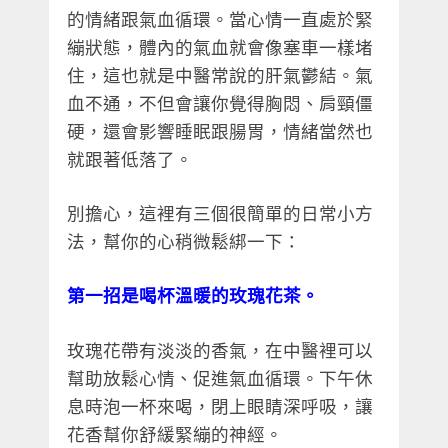
的情緒跟氣血循環。當心情一直處於緊
繃狀態，體內的氣血就會像塞車一樣堵
住，這也就是中醫常說的肝氣鬱結。氣
血不通，不但會讓你覺得胸悶、肩頸僵
硬，還會影響睡眠跟腸胃，情緒當然也
就跟著低落了。
別擔心，這裡有三個很簡單的日常小方
法，幫你的心稍微鬆綁一下：
第一招是喝杯溫暖的玫瑰花茶。
玫瑰花帶有淡淡的香氣，在中醫裡可以
幫助放鬆心情、促進氣血循環。下午休
息時泡一杯來喝，閉上眼睛深呼吸，讓
花香幫你舒緩緊繃的神經。