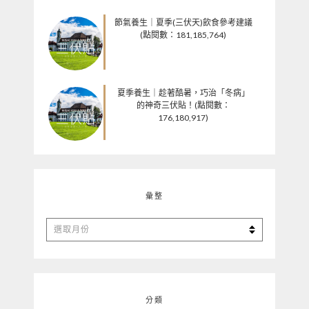
節氣養生｜夏季(三伏天)飲食參考建議
(點閱數：181,185,764)
夏季養生｜趁著酷暑，巧治「冬病」
的神奇三伏貼！(點閱數：
176,180,917)
彙整
彙
整
分類