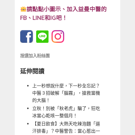
請點點小圖示、
加入益曼中醫的
FB、LINE和IG吧！
按讚加入粉絲團
延伸閱讀
上一秒想說什麼，下一秒全忘記？
中醫 3 招破解「腦霧」，搶救當機
的大腦！
立秋！別被「秋老虎」騙了，狂吃
冰當心乾咳一整個月！
【夏日飲食】大熱天吃辣泡麵「逼
汗排毒」？中醫警告：當心惹出一