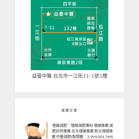
益曼中醫 台北市一江街31-1號1樓
推薦文章
埋線減肥｜埋線減肥專科 埋線推薦 減
肥診所推薦 台北埋線推薦 新北埋線推
薦 中醫減肥(點閱數：3,994,001,769)