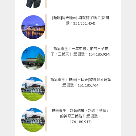
[睡眠]每天睡8小時就夠了嗎？(點閱
數：351,351,454)
節氣養生｜一年中最可怕的日子來
了，三伏天！(點閱數：184,185,924)
節氣養生｜夏季(三伏天)飲食參考建議
(點閱數：181,185,764)
夏季養生｜趁著酷暑，巧治「冬病」
的神奇三伏貼！(點閱數：
176,180,917)