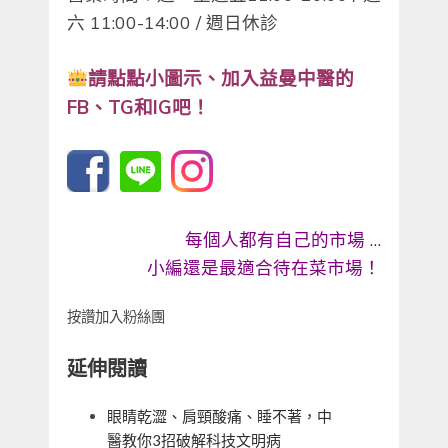
六 11:00-14:00 / 週日休診
請點點小圖示、
加入益曼中醫的
FB、TG和IG吧！
每個人都有自己的市場 …
小編還是最適合待在菜市場！
按讚加入粉絲團
延伸閱讀
眼睛乾澀、肩頸酸痛、睡不著，中
醫教你3招破解科技文明病