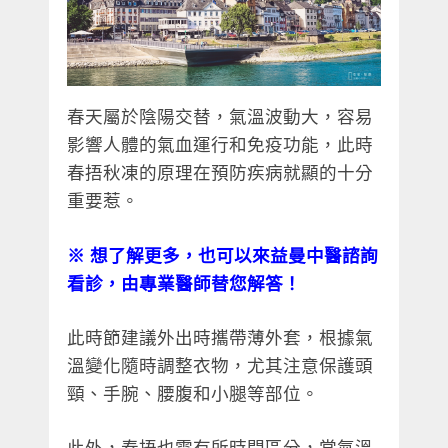
春天屬於陰陽交替，氣溫波動大，容易
影響人體的氣血運行和免疫功能，此時
春捂秋凍的原理在預防疾病就顯的十分
重要惹。
※
想了解更多，也可以來益曼中醫諮詢
看診，由專業醫師替您解答！
此時節建議外出時攜帶薄外套，根據氣
溫變化隨時調整衣物，尤其注意保護頭
頸、手腕、腰腹和小腿等部位。
此外，春捂也需有所時間區分，當氣溫