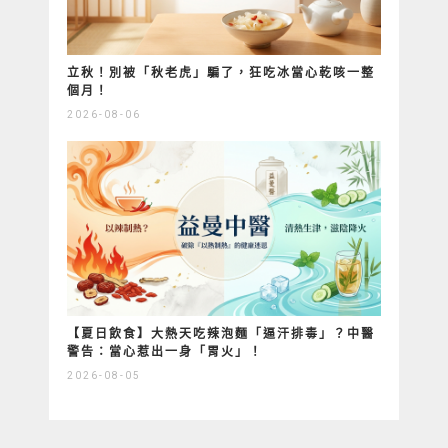
立秋！別被「秋老虎」騙了，狂吃冰當心乾咳一整
個月！
2026-08-06
【夏日飲食】大熱天吃辣泡麵「逼汗排毒」？中醫
警告：當心惹出一身「胃火」！
2026-08-05