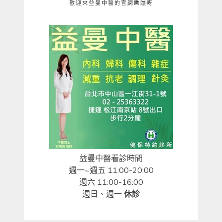
歡迎來益曼中醫的官網瞧瞧呀
益曼中醫看診時間
週一~週五 11:00-20:00
週六 11:00-16:00
週日、週一
休診