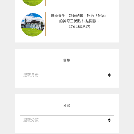
夏季養生｜趁著酷暑，巧治「冬病」
的神奇三伏貼！(點閱數：
176,180,917)
彙整
彙
整
分類
分
類