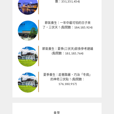
數：351,351,454)
節氣養生｜一年中最可怕的日子來
了，三伏天！(點閱數：184,185,924)
節氣養生｜夏季(三伏天)飲食參考建議
(點閱數：181,185,764)
夏季養生｜趁著酷暑，巧治「冬病」
的神奇三伏貼！(點閱數：
176,180,917)
彙整