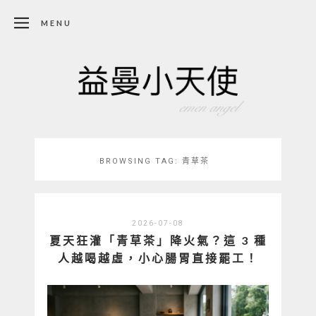
MENU
BROWSING TAG:
青草茶
2026-07-08
夏天狂灌「青草茶」降火氣？這 3 種
人越喝越虛，小心腸胃直接罷工！