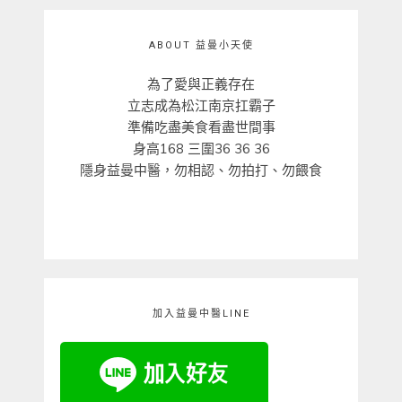
ABOUT 益曼小天使
為了愛與正義存在
立志成為松江南京扛霸子
準備吃盡美食看盡世間事
身高168 三圍36 36 36
隱身益曼中醫，勿相認、勿拍打、勿餵食
加入益曼中醫LINE