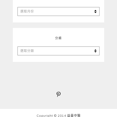
彙
整
分類
分
類
Copyright © 2014 益曼中醫