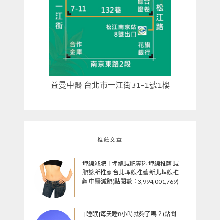
益曼中醫 台北市一江街31-1號1樓
推薦文章
埋線減肥｜埋線減肥專科 埋線推薦 減
肥診所推薦 台北埋線推薦 新北埋線推
薦 中醫減肥(點閱數：3,994,001,769)
[睡眠]每天睡8小時就夠了嗎？(點閱