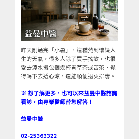
昨天剛過完「小暑」，這種熱到懷疑人
生的天氣，很多人除了買手搖飲，也很
愛去涼水攤包個幾杯青草茶或苦茶，覺
得喝下去透心涼，還能順便退火排毒。
※
想了解更多，也可以來益曼中醫諮詢
看診，由專業醫師替您解答！
益曼中醫
02-25363322