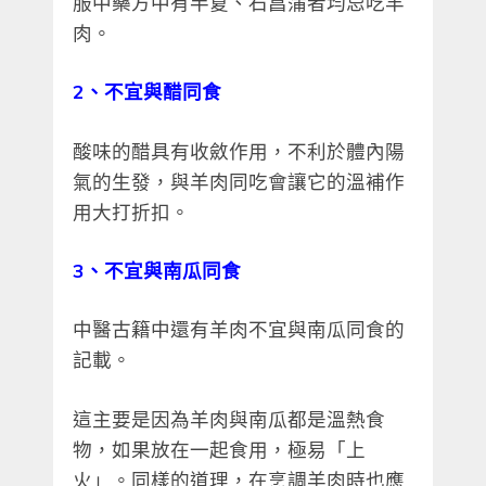
服中藥方中有半夏、石菖蒲者均忌吃羊
肉。
2、不宜與醋同食
酸味的醋具有收斂作用，不利於體內陽
氣的生發，與羊肉同吃會讓它的溫補作
用大打折扣。
3、不宜與南瓜同食
中醫古籍中還有羊肉不宜與南瓜同食的
記載。
這主要是因為羊肉與南瓜都是溫熱食
物，如果放在一起食用，極易「上
火」。同樣的道理，在烹調羊肉時也應