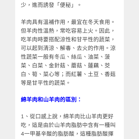
少，進而誘發「便秘」。
羊肉具有溫補作用，最宜在冬天食用。
但羊肉性溫熱，常吃容易上火。因此，
吃羊肉時要搭配涼性和甘平性的蔬菜，
可以起到清涼、解毒、去火的作用。涼
性蔬菜一般有冬瓜、絲瓜、油菜、菠
菜、白菜、金針菇、蘑菇、蓮藕、茭
白、筍、菜心等；而紅薯、土豆、香菇
等是甘平性的蔬菜。
綿羊肉和山羊肉的區別：
1、從口感上說，綿羊肉比山羊肉更好
吃，這是由於山羊肉脂肪中含有一種叫
4一甲基辛酸的脂肪酸，這種脂肪酸揮