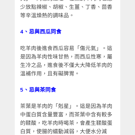
少放點辣椒、胡椒、生薑、丁香、茴香
等辛溫燥熱的調味品。
4、忌與西瓜同食
吃羊肉後進食西瓜容易「傷元氣」。這
是因為羊肉性味甘熱，而西瓜性寒，屬
生冷之品，進食後不僅大大降低羊肉的
溫補作用，且有礙脾胃。
5、忌與茶同食
茶葉是羊肉的「剋星」。這是因為羊肉
中蛋白質含量豐富，而茶葉中含有較多
的鞣酸，吃羊肉時喝茶，會產生鞣酸蛋
白質，使腸的蠕動減弱，大便水分減