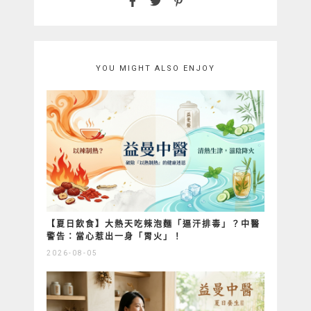
YOU MIGHT ALSO ENJOY
【夏日飲食】大熱天吃辣泡麵「逼汗排毒」？中醫
警告：當心惹出一身「胃火」！
2026-08-05