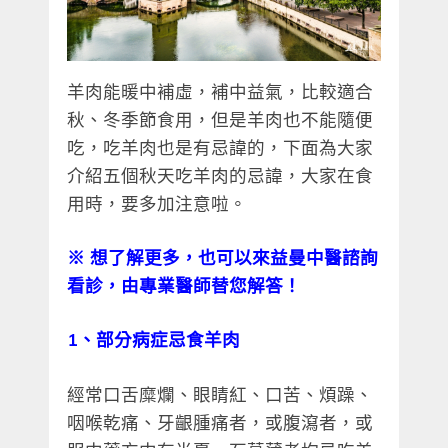
羊肉能暖中補虛，補中益氣，比較適合
秋、冬季節食用，但是羊肉也不能隨便
吃，吃羊肉也是有忌諱的，下面為大家
介紹五個秋天吃羊肉的忌諱，大家在食
用時，要多加注意啦。
※ 想了解更多，也可以來益曼中醫諮詢
看診，由專業醫師替您解答！
1、部分病症忌食羊肉
經常口舌糜爛、眼睛紅、口苦、煩躁、
咽喉乾痛、牙齦腫痛者，或腹瀉者，或