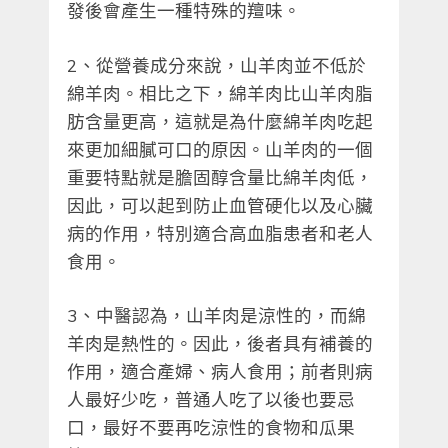
發後會產生一種特殊的羶味。
2、從營養成分來說，山羊肉並不低於
綿羊肉。相比之下，綿羊肉比山羊肉脂
肪含量更高，這就是為什麼綿羊肉吃起
來更加細膩可口的原因。山羊肉的一個
重要特點就是膽固醇含量比綿羊肉低，
因此，可以起到防止血管硬化以及心臟
病的作用，特別適合高血脂患者和老人
食用。
3、中醫認為，山羊肉是涼性的，而綿
羊肉是熱性的。因此，後者具有補養的
作用，適合產婦、病人食用；前者則病
人最好少吃，普通人吃了以後也要忌
口，最好不要再吃涼性的食物和瓜果