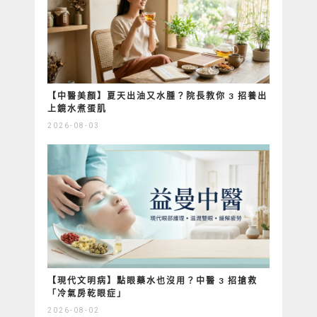
【中醫美顏】夏天出油又水腫？院長教你 3 招養出
上鏡水煮蛋肌
2026-08-03
【現代文明病】點眼藥水也沒用？中醫 3 招搶救
「冷氣房乾眼症」
2026-08-02