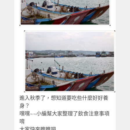
進入秋季了，想知道要吃些什麼好好養
身？
嘿嘿~~小編幫大家整理了飲食注意事項
唷
大家快來瞧瞧吧