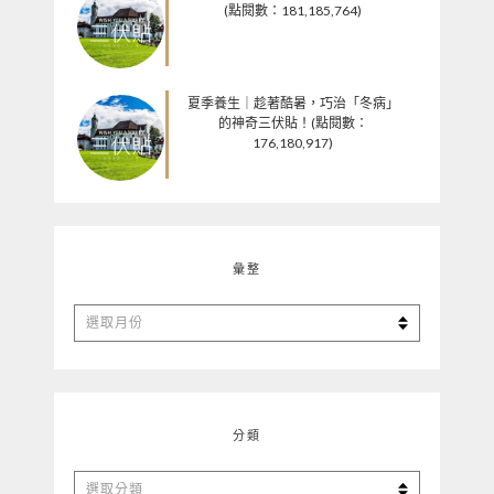
(點閱數：181,185,764)
夏季養生｜趁著酷暑，巧治「冬病」
的神奇三伏貼！(點閱數：
176,180,917)
彙整
彙
整
分類
分