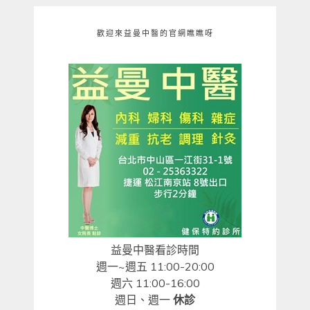
歡迎來益曼中醫的官網瞧瞧呀
益曼中醫看診時間
週一~週五 11:00-20:00
週六 11:00-16:00
週日、週一
休診