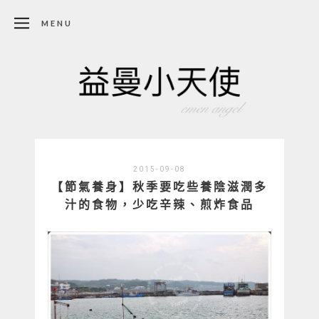
MENU
2015-09-08
【節氣養身】秋季要吃些養陰滋潤多
汁的食物，少吃辛辣、煎炸食品