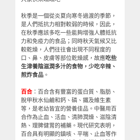
秋季是一個從炎夏向寒冬過渡的季節，
是人們抵抗力相對較弱的時候，因此，
在秋季應該多吃一些能夠增強人體抵抗
力和免疫力的食品；同時秋天氣候又比
較乾燥，人們往往會出現不同程度的
口、鼻、皮膚等部位乾燥感，故應
吃些
生津養陰滋潤多汁的食物，少吃辛辣、
煎炸食品
。
百合
：百合含有豐富的蛋白質、脂肪、
脫甲秋水仙鹼和鈣、磷、鐵及維生素
等，是老幼皆宜的營養佳品。中醫用百
合作為止血、活血、清肺潤燥、滋陰清
熱、理脾健胃的補藥。現代研究表明，
百合具有明顯的鎮咳、平喘、止血等作