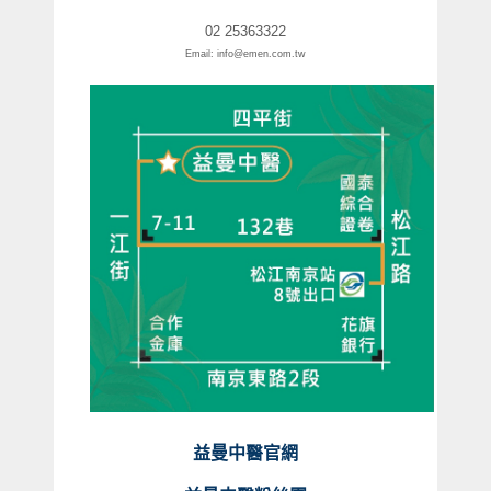
02 25363322
Email: info@emen.com.tw
益曼中醫官網