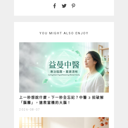
YOU MIGHT ALSO ENJOY
上一秒想說什麼，下一秒全忘記？中醫 3 招破解
「腦霧」，搶救當機的大腦！
2026-08-07