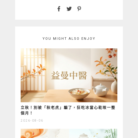
YOU MIGHT ALSO ENJOY
立秋！別被「秋老虎」騙了，狂吃冰當心乾咳一整
個月！
2026-08-06