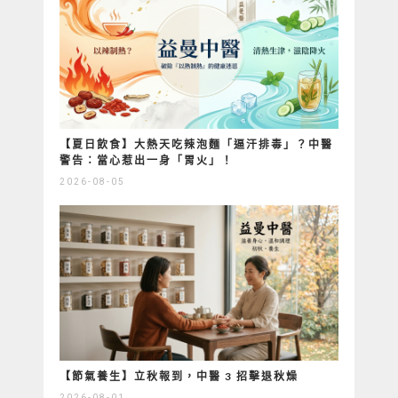
【夏日飲食】大熱天吃辣泡麵「逼汗排毒」？中醫
警告：當心惹出一身「胃火」！
2026-08-05
【節氣養生】立秋報到，中醫 3 招擊退秋燥
2026-08-01