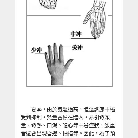
夏季，由於氣溫過高，體溫調節中樞
受到抑制，熱量蓄積在體內，易引發頭
暈、發熱、口渴、噁心等中暑症狀，嚴重
者還會出現昏迷、抽搐等。因此，為了預