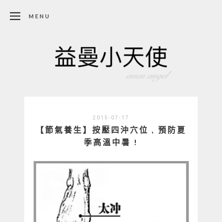
MENU
2015-07-17
【節氣養生】按壓四沖穴位 , 預防夏
季高溫中暑 !