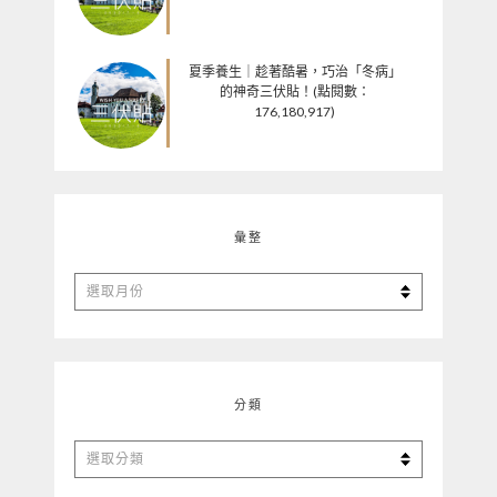
夏季養生｜趁著酷暑，巧治「冬病」
的神奇三伏貼！(點閱數：
176,180,917)
彙整
彙
整
分類
分
類