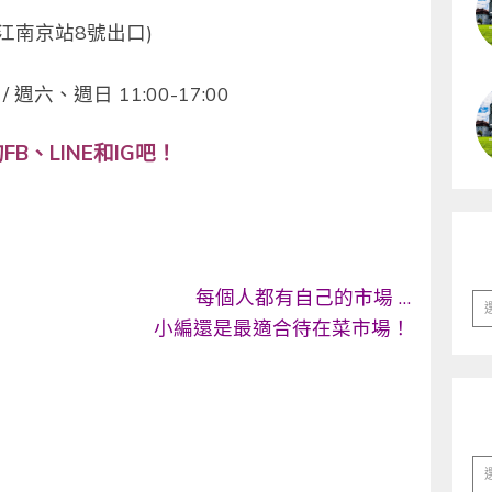
江南京站8號出口)
 週六、週日 11:00-17:00
B、LINE和IG吧！
每個人都有自己的市場 …
彙
小編還是最適合待在菜市場！
整
分