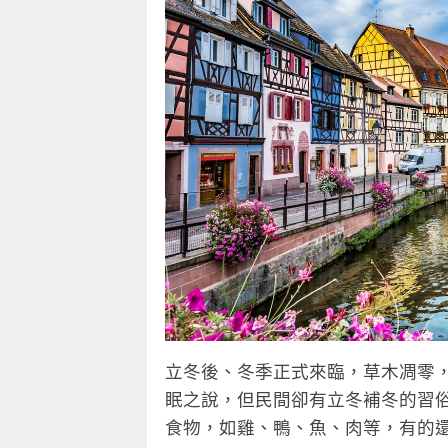
立冬後、冬季正式來臨，草木凋零
眠之說，但民間卻有立冬補冬的習
食物，如雞、鴨、魚、肉等，有的