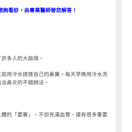
諮詢看診，由專業醫師替您解答！
了許多人的大麻煩。
之前用冷水搓搓自己的鼻翼。每天早晚用冷水洗
防治鼻炎的不錯辦法。
人體的「要塞」，不但充滿血管，還有很多重要