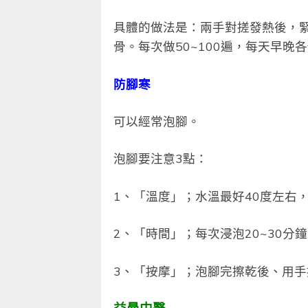
具體的做法是：兩手對搓發熱後，
骨。每次做50~100遍，每天早晚
防腳寒
可以經常泡腳。
泡腳要注意3點：
1、「溫度」；水溫最好40度左右
2、「時間」；每次浸泡20~30分
3、「按摩」；泡腳完擦乾後、用手
益曼中醫