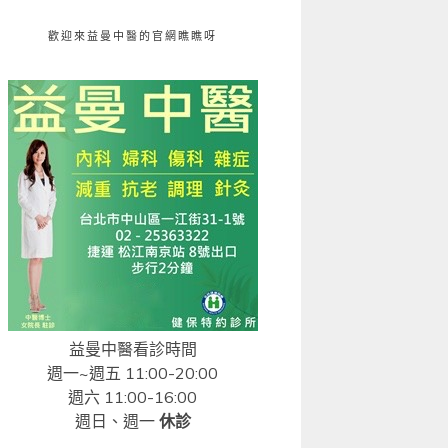
歡迎來益曼中醫的官網瞧瞧呀
益曼中醫看診時間
週一~週五 11:00-20:00
週六 11:00-16:00
週日、週一
休診