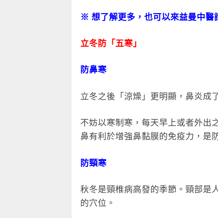
※ 想了解更多，也可以來益曼中醫
立冬防「五寒」
防鼻寒
立冬之後「涼燥」更明顯，鼻炎成
不妨以寒制寒，每天早上或者外出
鼻有利於增強鼻黏膜的免疫力，是
防頸寒
秋冬是頸椎病高發的季節。頸部是
的穴位。