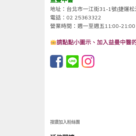
地址：台北市一江街31-1號(捷運松
電話：02 25363322
營業時間：週一至週五11:00-21:00 /
請點點小圖示、
加入益曼中醫的F
按讚加入粉絲團