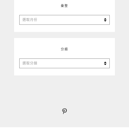
彙整
彙
整
分類
分
類