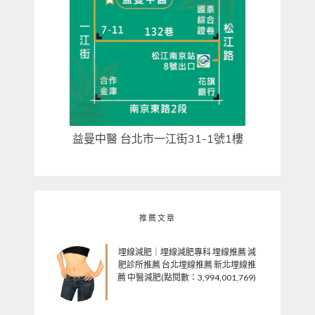
益曼中醫 台北市一江街31-1號1樓
推薦文章
埋線減肥｜埋線減肥專科 埋線推薦 減
肥診所推薦 台北埋線推薦 新北埋線推
薦 中醫減肥(點閱數：3,994,001,769)