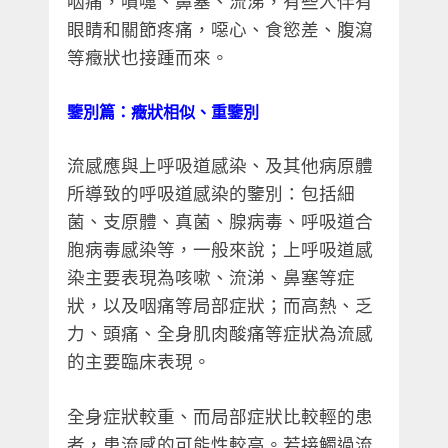
咽痛，噴嚏、鼻塞、流涕，有些人伴有
眼睛和關節疼痛，噁心、食慾差、腹瀉
等癥狀也接踵而來。
鑒別篇：癥狀相似、重鑒別
流感應與上呼吸道感染、及其他病原體
所導致的呼吸道感染的鑒別：包括細
菌、支原體、真菌、腺病毒、呼吸道合
胞病毒感染等，一般來說；上呼吸道感
染主要表現為咳嗽、流涕、鼻塞等症
狀，以及咽痛等局部症狀；而高熱、乏
力、頭痛、全身肌肉酸痛等症狀為流感
的主要臨床表現。
全身症狀較重、而局部症狀比較輕的患
者，患流感的可能性較高。若接觸過流