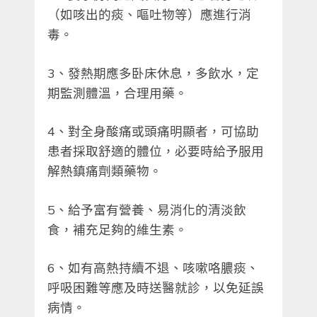
（如咳出的痰、嘔吐物等）應進行消
毒。
3、發熱期應多卧床休息，多飲水，定
期監測體溫，合理用藥。
4、對全身酸痛或頭痛明顯者，可協助
患者採取舒適的體位，必要時給予服用
解熱鎮痛劑類藥物。
5、給予富有營養、易消化的清淡飲
食，補充足夠的維生素。
6、如有高熱持續不退、咳嗽咯膿痰、
呼吸困難等應及時送醫就診，以免延誤
病情。