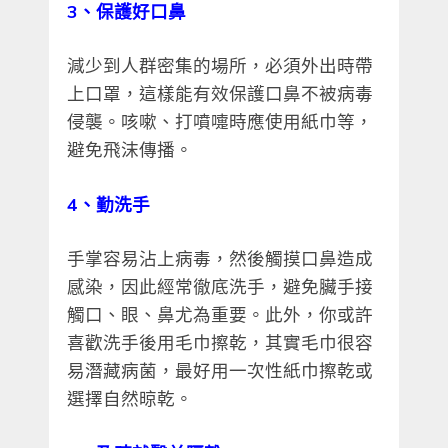
3、保護好口鼻
減少到人群密集的場所，必須外出時帶
上口罩，這樣能有效保護口鼻不被病毒
侵襲。咳嗽、打噴嚏時應使用紙巾等，
避免飛沫傳播。
4、勤洗手
手掌容易沾上病毒，然後觸摸口鼻造成
感染，因此經常徹底洗手，避免臟手接
觸口、眼、鼻尤為重要。此外，你或許
喜歡洗手後用毛巾擦乾，其實毛巾很容
易潛藏病菌，最好用一次性紙巾擦乾或
選擇自然晾乾。