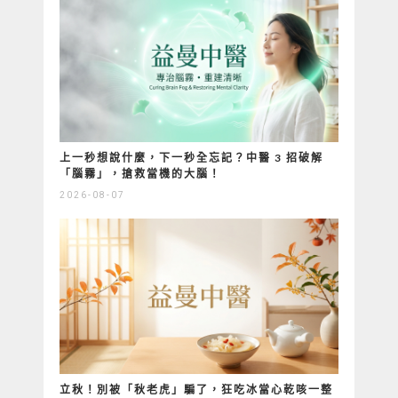
上一秒想說什麼，下一秒全忘記？中醫 3 招破解
「腦霧」，搶救當機的大腦！
2026-08-07
立秋！別被「秋老虎」騙了，狂吃冰當心乾咳一整