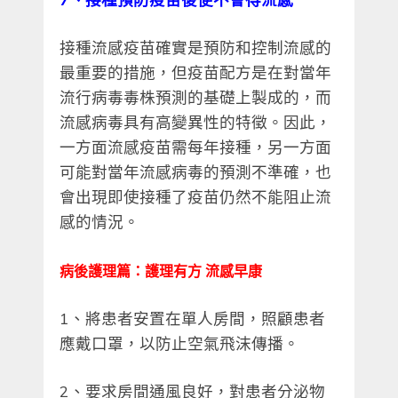
接種流感疫苗確實是預防和控制流感的
最重要的措施，但疫苗配方是在對當年
流行病毒毒株預測的基礎上製成的，而
流感病毒具有高變異性的特徵。因此，
一方面流感疫苗需每年接種，另一方面
可能對當年流感病毒的預測不準確，也
會出現即使接種了疫苗仍然不能阻止流
感的情況。
病後護理篇：護理有方 流感早康
1、將患者安置在單人房間，照顧患者
應戴口罩，以防止空氣飛沫傳播。
2、要求房間通風良好，對患者分泌物