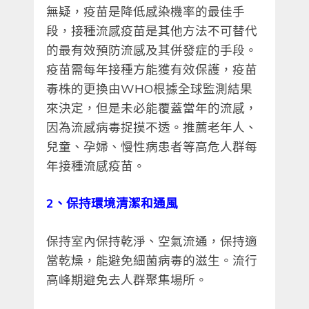
無疑，疫苗是降低感染機率的最佳手
段，接種流感疫苗是其他方法不可替代
的最有效預防流感及其併發症的手段。
疫苗需每年接種方能獲有效保護，疫苗
毒株的更換由WHO根據全球監測結果
來決定，但是未必能覆蓋當年的流感，
因為流感病毒捉摸不透。推薦老年人、
兒童、孕婦、慢性病患者等高危人群每
年接種流感疫苗。
2、保持環境清潔和通風
保持室內保持乾淨、空氣流通，保持適
當乾燥，能避免細菌病毒的滋生。流行
高峰期避免去人群聚集場所。