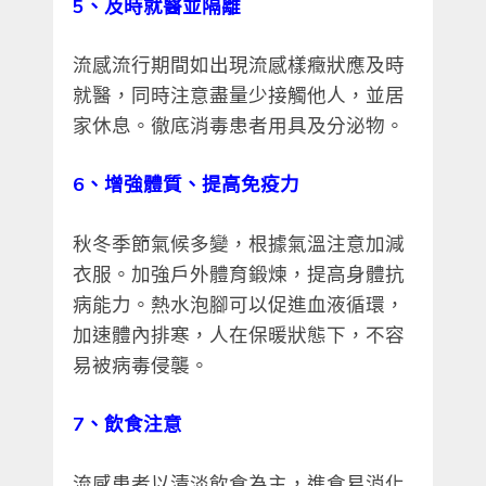
5、及時就醫並隔離
流感流行期間如出現流感樣癥狀應及時
就醫，同時注意盡量少接觸他人，並居
家休息。徹底消毒患者用具及分泌物。
6、增強體質、提高免疫力
秋冬季節氣候多變，根據氣溫注意加減
衣服。加強戶外體育鍛煉，提高身體抗
病能力。熱水泡腳可以促進血液循環，
加速體內排寒，人在保暖狀態下，不容
易被病毒侵襲。
7、飲食注意
流感患者以清淡飲食為主，進食易消化