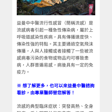
益曼中中醫流行性感冒（簡稱流感）是
流感病毒引起一種急性傳染病，屬於上
呼吸道感染性疾病，具有傳播速度快、
傳染性強的特點。其主要通過空氣飛沫
傳播，人與人接觸或者接觸了一些被流
感病毒污染的食物或物品均可導致患
病，人群普遍易感，病後具有一定的免
疫力。
※ 想了解更多，也可以來益曼中醫諮詢
看診，由專業醫師替您解答！
流感的典型臨床症狀：突發高熱、全身