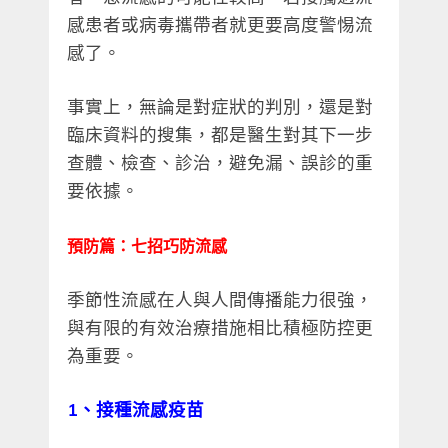
感患者或病毒攜帶者就更要高度警惕流
感了。
事實上，無論是對症狀的判別，還是對
臨床資料的搜集，都是醫生對其下一步
查體、檢查、診治，避免漏、誤診的重
要依據。
預防篇：七招巧防流感
季節性流感在人與人間傳播能力很強，
與有限的有效治療措施相比積極防控更
為重要。
1、接種流感疫苗