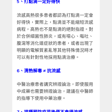
5、打點滴一定好得快
流感高熱很多患者都認為打點滴一定會
好得快，實際上，點滴並不能縮短流感
病程，高熱也不是點滴的絕對指證。對
於合併細菌性肺炎，或有噁心、嘔吐、
腹瀉等消化道症狀的患者，或者出現了
明顯的電解質紊亂等其他特殊情況時才
可以有針對性地採用點滴治療。
6、清熱解毒 ≠ 抗流感
中醫治療患者講究辨證論治，即使服用
中成藥也需要辨證論治，建議在中醫師
的指導下使用中藥治療。
7、接種預防疫苗後便不會得流感