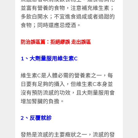
並富有營養的食物，注意補充維生素；
多飲白開水；不宜進食過咸或者過甜的
食物；同時還應忌煙酒。
防治誤區篇：拒絕繆誤 走出誤區
1、大劑量服用維生素C
維生素C是人體必需的營養素之一，每
日要有足夠的攝入，但維生素C本身並
沒有預防流感的功效，且大劑量服用會
增加腎臟的負擔。
2、反覆就診
發熱是流感的主要癥狀之一，流感的發