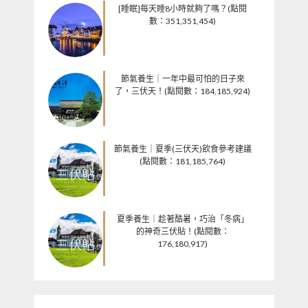
[睡眠]每天睡8小時就夠了嗎？(點閱
數：351,351,454)
節氣養生｜一年中最可怕的日子來
了，三伏天！(點閱數：184,185,924)
節氣養生｜夏季(三伏天)飲食參考建議
(點閱數：181,185,764)
夏季養生｜趁著酷暑，巧治「冬病」
的神奇三伏貼！(點閱數：
176,180,917)