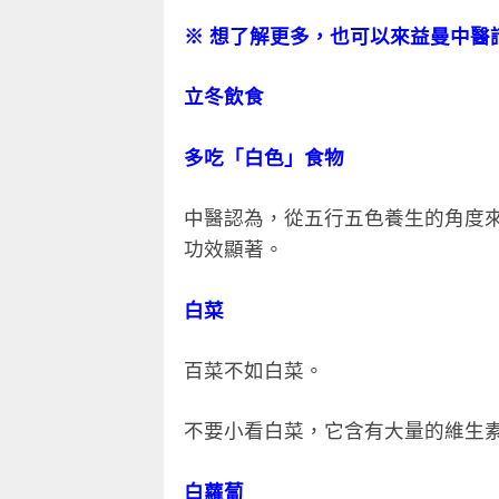
※ 想了解更多，也可以來益曼中醫
立冬飲食
多吃「白色」食物
中醫認為，從五行五色養生的角度
功效顯著。
白菜
百菜不如白菜。
不要小看白菜，它含有大量的維生
白蘿蔔