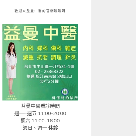
歡迎來益曼中醫的官網瞧瞧呀
益曼中醫看診時間
週一~週五 11:00-20:00
週六 11:00-16:00
週日、週一
休診