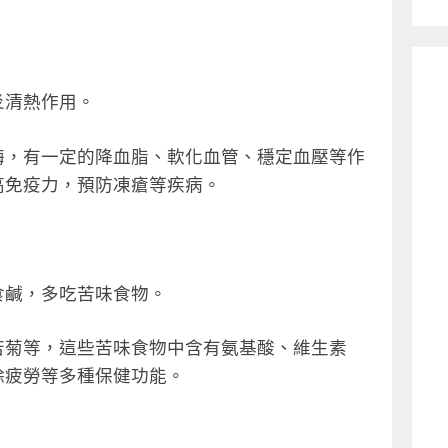
炎清熱作用。
酶，有一定的降血脂、軟化血管、穩定血壓等作
高免疫力，預防凍瘡等疾病。
食鹹，多吃苦味食物。
苦菊等，這些苦味食物中含有氨基酸、維生素
除疲勞等多種保健功能。