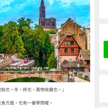
建始也。冬，終也，萬物收藏也。」
飲食方面，也有一番學問喔。