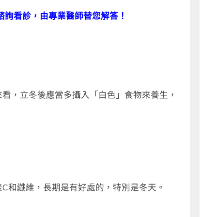
諮詢看診，由專業醫師替您解答！
來看，立冬後應當多攝入「白色」食物來養生，
素C和纖維，長期是有好處的，特別是冬天。