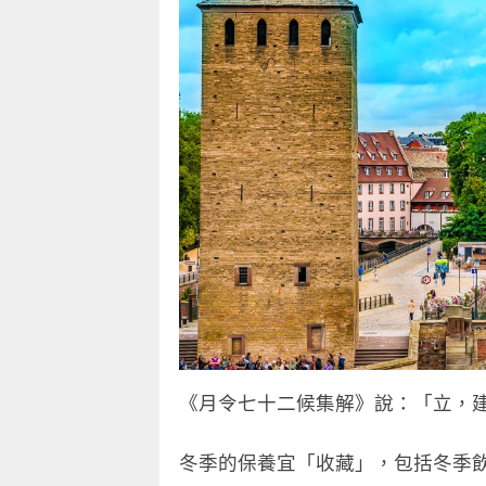
《月令七十二候集解》說：「立，
冬季的保養宜「收藏」，包括冬季