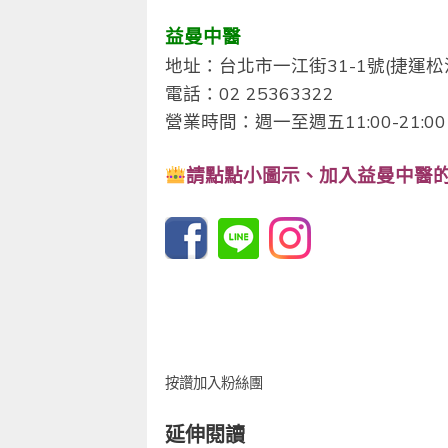
益曼中醫
地址：台北市一江街31-1號(捷運松
電話：02 25363322
營業時間：週一至週五11:00-21:00 /
請點點小圖示、
加入益曼中醫的F
按讚加入粉絲團
延伸閱讀