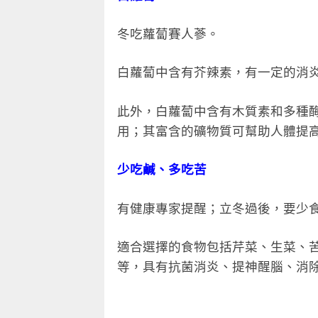
冬吃蘿蔔賽人蔘。
白蘿蔔中含有芥辣素，有一定的消
此外，白蘿蔔中含有木質素和多種
用；其富含的礦物質可幫助人體提
少吃鹹、多吃苦
有健康專家提醒；立冬過後，要少
適合選擇的食物包括芹菜、生菜、
等，具有抗菌消炎、提神醒腦、消