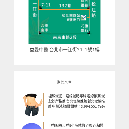
益曼中醫 台北市一江街31-1號1樓
推薦文章
埋線減肥｜埋線減肥專科 埋線推薦 減
肥診所推薦 台北埋線推薦 新北埋線推
薦 中醫減肥(點閱數：3,994,001,769)
[睡眠]每天睡8小時就夠了嗎？(點閱