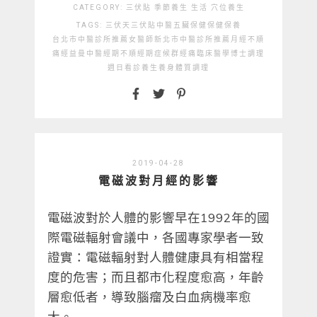
CATEGORY:
三伏貼
季節養生
生活
穴位養生
TAGS:
三伏天
三伏貼
中醫
五臟保健
保健
保養
台北市中醫診所推薦
女醫師
新北市中醫診所推薦
月經不順
痛經
益曼中醫
經期不順
經期症候群
經痛
臨床醫學博士
調理
週日看診
養生
養身
體質調理
2019-04-28
電磁波對月經的影響
電磁波對於人體的影響早在1992年的國
際電磁輻射會議中，各國專家學者一致
證實：電磁輻射對人體健康具有相當程
度的危害；而且都市化程度愈高，年齡
層愈低者，導致腦瘤及白血病機率愈
大。