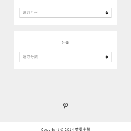
彙
整
分類
分
類
Copyright © 2014 益曼中醫