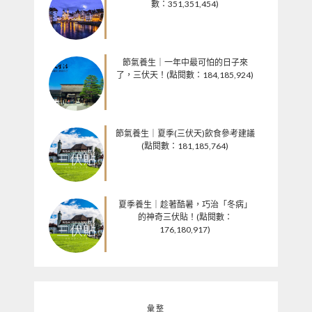
數：351,351,454)
節氣養生｜一年中最可怕的日子來
了，三伏天！(點閱數：184,185,924)
節氣養生｜夏季(三伏天)飲食參考建議
(點閱數：181,185,764)
夏季養生｜趁著酷暑，巧治「冬病」
的神奇三伏貼！(點閱數：
176,180,917)
彙整