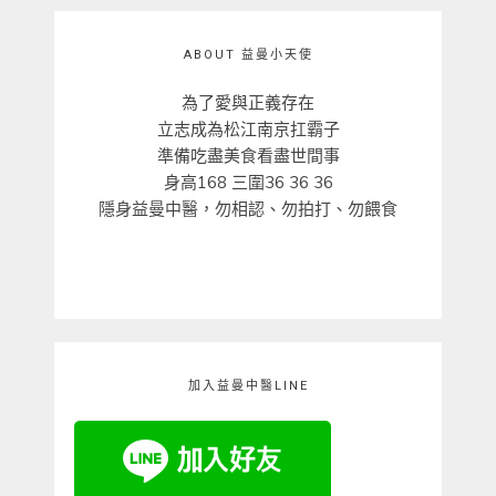
ABOUT 益曼小天使
為了愛與正義存在
立志成為松江南京扛霸子
準備吃盡美食看盡世間事
身高168 三圍36 36 36
隱身益曼中醫，勿相認、勿拍打、勿餵食
加入益曼中醫LINE