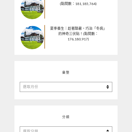
(點閱數：181,185,764)
夏季養生｜趁著酷暑，巧治「冬病」
的神奇三伏貼！(點閱數：
176,180,917)
彙整
彙
整
分類
分