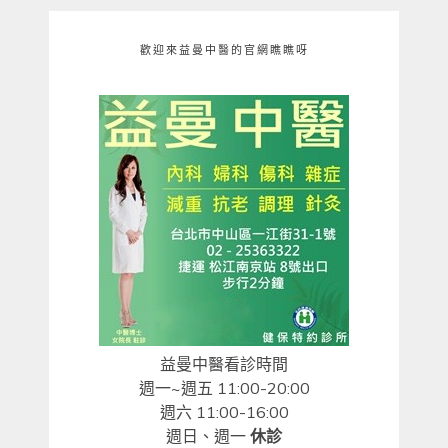
歡迎來益曼中醫的官網瞧瞧呀
益曼中醫看診時間
週一~週五 11:00-20:00
週六 11:00-16:00
週日、週一
休診