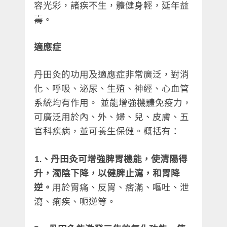
容光彩，諸疾不生，體健身輕，延年益
壽。
適應症
丹田灸的功用及適應症非常廣泛，對消
化、呼吸、泌尿、生殖、神經、心血管
系統均有作用。 並能增強機體免疫力，
可廣泛用於內、外、婦、兒、皮膚、五
官科疾病，並可養生保健。概括有：
1.、丹田灸可增強脾胃機能，使清陽得
升，濁陰下降，以健脾止瀉，和胃降
逆。
用於胃痛、反胃、痞滿、嘔吐、泄
瀉、痢疾、呃逆等。