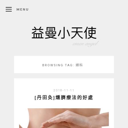
MENU
BROWSING TAG:
婦科
2018-11-11
[丹田灸]燻臍療法的好處