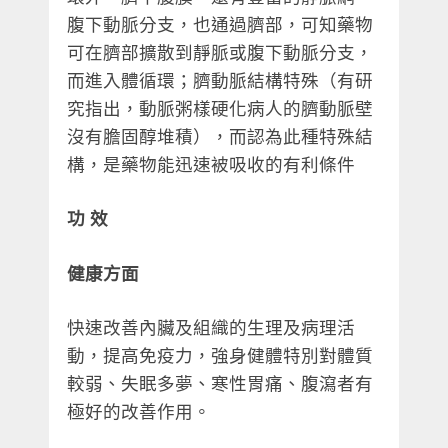
腹下動脈分支，也通過臍部，可知藥物
可在臍部擴散到靜脈或腹下動脈分支，
而進入體循環；臍動脈結構特殊（有研
究指出，動脈粥樣硬化病人的臍動脈壁
沒有膽固醇堆積），而認為此種特殊結
構，是藥物能迅速被吸收的有利條件
功 效
健康方面
快速改善內臟及組織的生理及病理活
動，提高免疫力，強身健體特別對體質
較弱、失眠多夢、寒性胃痛、腹瀉者有
極好的改善作用。