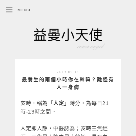
MENU
2019-02-15
最養生的兩個小時你在幹嘛？難怪有
人一身病
亥時，稱為「
人定
」時分，為每日21
時-23時之間。
人定即人靜，中醫認為；亥時三焦經