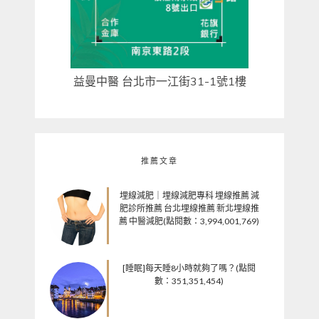
益曼中醫 台北市一江街31-1號1樓
推薦文章
埋線減肥｜埋線減肥專科 埋線推薦 減
肥診所推薦 台北埋線推薦 新北埋線推
薦 中醫減肥(點閱數：3,994,001,769)
[睡眠]每天睡8小時就夠了嗎？(點閱
數：351,351,454)