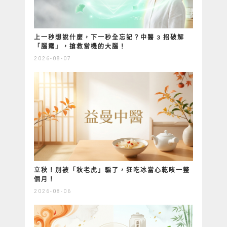
上一秒想說什麼，下一秒全忘記？中醫 3 招破解
「腦霧」，搶救當機的大腦！
2026-08-07
立秋！別被「秋老虎」騙了，狂吃冰當心乾咳一整
個月！
2026-08-06