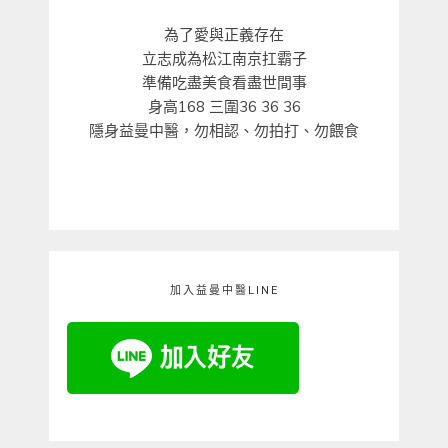
為了愛與正義存在
立志成為松江南京扛霸子
準備吃盡美食看盡世間事
身高168 三圍36 36 36
隱身益曼中醫，勿相認、勿拍打、勿餵食
加入益曼中醫LINE