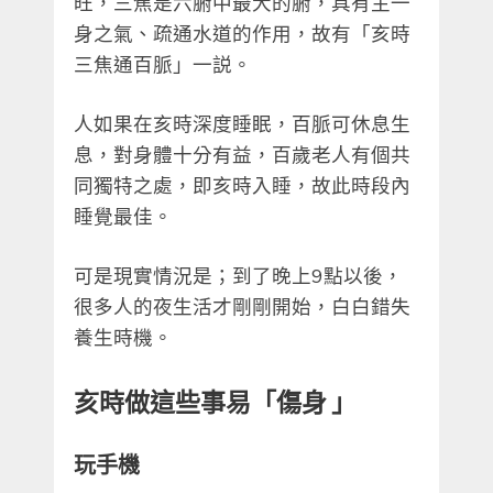
旺，三焦是六腑中最大的腑，具有主一
身之氣、疏通水道的作用，故有「亥時
三焦通百脈」一説。
人如果在亥時深度睡眠，百脈可休息生
息，對身體十分有益，百歲老人有個共
同獨特之處，即亥時入睡，故此時段內
睡覺最佳。
可是現實情況是；到了晚上9點以後，
很多人的夜生活才剛剛開始，白白錯失
養生時機。
亥時做這些事易「傷身 」
玩手機