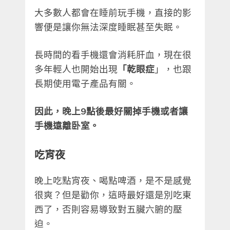
大多數人都會在睡前玩手機，直接的影
響便是讓你無法深度睡眠甚至失眠。
長時間的看手機還會消耗肝血，現在很
多年輕人也開始出現
「乾眼症
」，也跟
長期使用電子產品有關。
因此，晚上9點後最好關掉手機或者讓
手機遠離卧室。
吃宵夜
晚上吃點宵夜、喝點啤酒，是不是感覺
很爽？但是勸你，這時最好還是別吃東
西了，否則容易導致對五臟六腑的壓
迫。