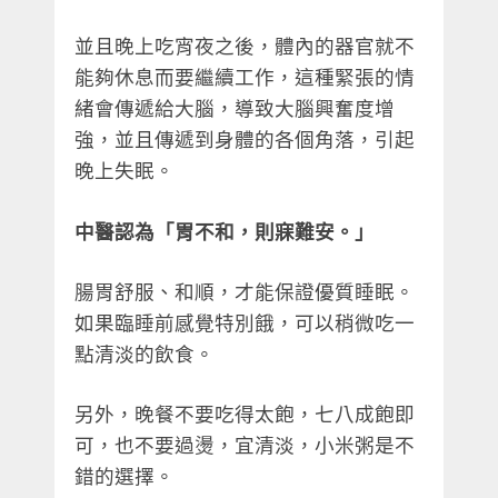
並且晚上吃宵夜之後，體內的器官就不
能夠休息而要繼續工作，這種緊張的情
緒會傳遞給大腦，導致大腦興奮度增
強，並且傳遞到身體的各個角落，引起
晚上失眠。
中醫認為「胃不和，則寐難安。」
腸胃舒服、和順，才能保證優質睡眠。
如果臨睡前感覺特別餓，可以稍微吃一
點清淡的飲食。
另外，晚餐不要吃得太飽，七八成飽即
可，也不要過燙，宜清淡，小米粥是不
錯的選擇。