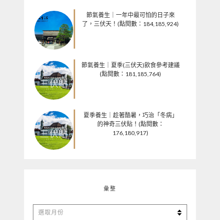
節氣養生｜一年中最可怕的日子來
了，三伏天！(點閱數：184,185,924)
節氣養生｜夏季(三伏天)飲食參考建議
(點閱數：181,185,764)
夏季養生｜趁著酷暑，巧治「冬病」
的神奇三伏貼！(點閱數：
176,180,917)
彙整
彙