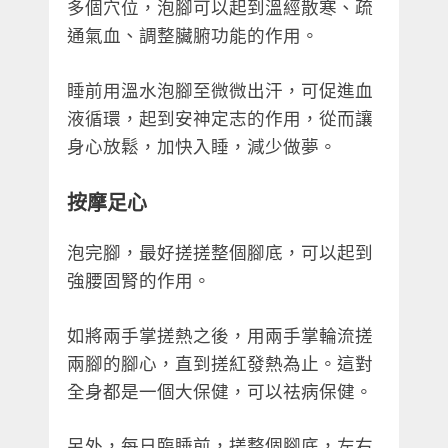
多個穴位，泡腳可以起到溫經散寒、疏
通氣血、調整臟腑功能的作用。
睡前用溫水泡腳至微微出汗，可促進血
液循環，起到安神定志的作用，從而讓
身心放鬆，加快入睡，減少做夢。
按摩足心
泡完腳，最好搓搓整個腳底，可以起到
強腰固腎的作用。
如將兩手掌搓熱之後，用兩手掌輪流搓
兩腳的腳心，直到搓紅發熱為止。這對
全身都是一個大保健，可以祛病保健。
另外，每日臨睡前，搓整個腳底，左右