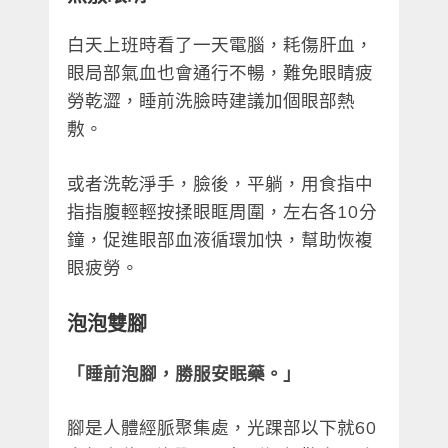
白天上班時看了一天電腦，耗傷肝血，
眼局部氣血也會通行不暢，難免眼睛疲
勞乾澀，睡前洗臉時建議加個眼部熱
敷。
或者洗乾淨手，臉後，平躺，用食指中
指指腹輕輕按揉眼眶周圍，左右各10分
鐘，促進眼部血液循環加快，幫助恢複
眼疲勞。
泡泡雙腳
「睡前泡腳，勝服安眠藥。」
腳是人體經脈聚集處，光踝部以下就60