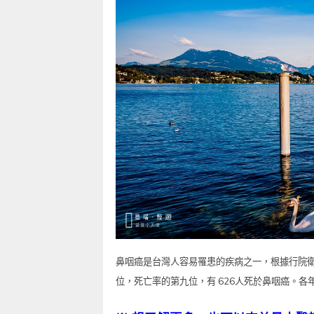
鼻咽癌是台灣人容易罹患的疾病之一，根據行院
位，死亡率的第九位，有 626人死於鼻咽癌。