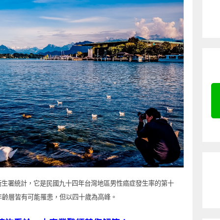
衛生署統計，它是民國九十四年台灣地區男性癌症發生率的第十
各年齡層皆有可能罹患，但以四十歲為高峰。