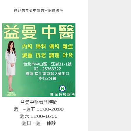
歡迎來益曼中醫的官網瞧瞧呀
益曼中醫看診時間
週一~週五 11:00-20:00
週六 11:00-16:00
週日、週一
休診