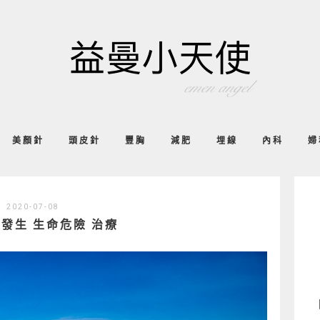
美顏針
頭皮針
豐胸
減肥
埋線
內科
婦
2020-07-08
發生 生命危險 治療