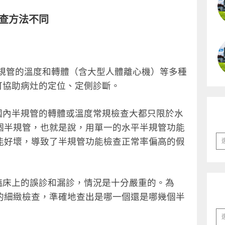
查方法不同
半規管的溫度和轉體（含大型人體離心機）等多種
可協助病灶的定位、定側診斷。
國內半規管的轉體或溫度常規檢查大都只限於水
 個半規管，也就是說，用單一的水平半規管功能
彙
功能好壞，導致了半規管功能檢查正常率偏高的假
整
臨床上的誤診和漏診，情況是十分嚴重的。為
規的細緻檢查，準確地查出是哪一個還是哪幾個半
分