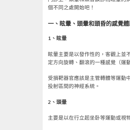
個不同之處開始吧！
一、眩暈、頭暈和頭昏的感覺體
1、眩暈
眩暈主要是以發作性的，客觀上並
定方向旋轉、翻滾的一種感覺（運
受損靶器官應該是主管轉體等運動
投射區間的神經系統。
2、頭暈
主要是以在行立起坐卧等運動或視