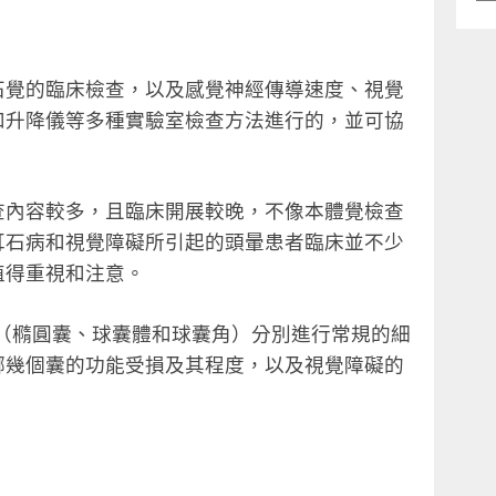
類
石覺的臨床檢查，以及感覺神經傳導速度、視覺
和升降儀等多種實驗室檢查方法進行的，並可協
查內容較多，且臨床開展較晚，不像本體覺檢查
耳石病和視覺障礙所引起的頭暈患者臨床並不少
值得重視和注意。
部分（橢圓囊、球囊體和球囊角）分別進行常規的細
哪幾個囊的功能受損及其程度，以及視覺障礙的