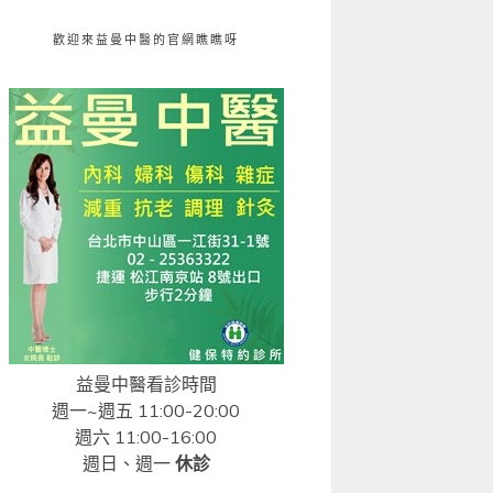
歡迎來益曼中醫的官網瞧瞧呀
益曼中醫看診時間
週一~週五 11:00-20:00
週六 11:00-16:00
週日、週一
休診