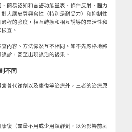
圖、簡易認知和言語功能量表、條件反射、腦力
，對大腦皮質興奮性（特別是耐受力）和抑制性
個過程的強度，相互轉換和相互誘導的靈活性和
以檢查。
檢查內容、方法儼然互不相同。如不先嚴格地將
和誤診，甚至出現誤治的後果。
則不同
經營養代謝劑以及康復等治療外，三者的治療原
日康復（盡量不用或少用鎮靜劑，以免影響前庭