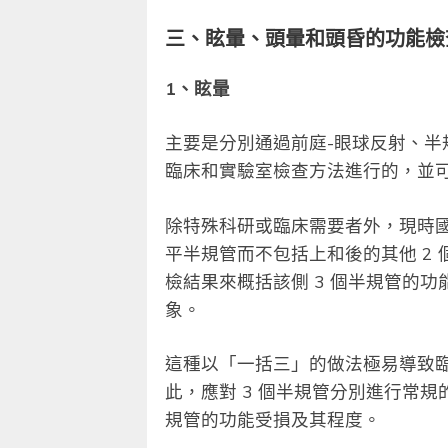
三、眩暈、頭暈和頭昏的功能檢
1、眩暈
主要是分別通過前庭-眼球反射、
臨床和實驗室檢查方法進行的，並
除特殊科研或臨床需要者外，現時
平半規管而不包括上和後的其他 2
檢結果來概括該側 3 個半規管的
象。
這種以「一括三」的做法極易導致
此，應對 3 個半規管分別進行常
規管的功能受損及其程度。