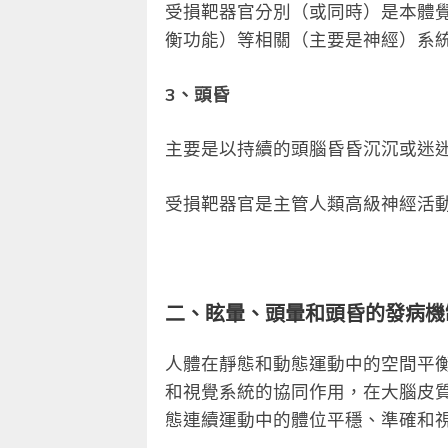
受損靶器官分別（或同時）是本體
衡功能）等相關（主要是神經）系
3、頭昏
主要是以持續的頭腦昏昏沉沉或迷
受損靶器官是主管人類高級神經活
二、眩暈、頭暈和頭昏的發病機
人體在靜態和動態運動中的空間平
和視覺系統的協同作用，在大腦皮
態連續運動中的體位平穩、準確和