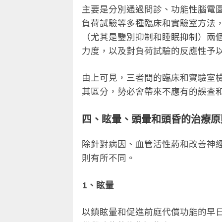
主要是分別通過問診、功能性腦電
負荷試驗等多種臨床和實驗室方法
（尤其是鑒別抑制和睡眠抑制）兩
力度，以及對負荷試驗的反應性予
由上可見，三者間的臨床和實驗室
其區分，勢必會帶來不應有的誤查
四、眩暈、頭暈和頭昏的治療原
除針對病因、血管活性葯和改善神
則有所不同。
1、眩暈
以鎮眩暈和促進前庭代償功能的早