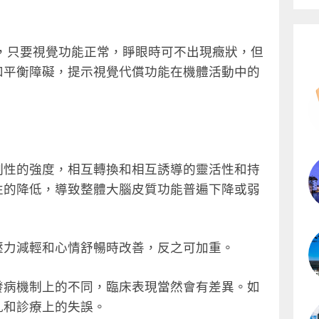
，只要視覺功能正常，睜眼時可不出現癥狀，但
和平衡障礙，提示視覺代償功能在機體活動中的
制性的強度，相互轉換和相互誘導的靈活性和持
性的降低，導致整體大腦皮質功能普遍下降或弱
壓力減輕和心情舒暢時改善，反之可加重。
發病機制上的不同，臨床表現當然會有差異。如
亂和診療上的失誤。