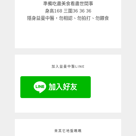
準備吃盡美食看盡世間事
身高168 三圍36 36 36
隱身益曼中醫，勿相認、勿拍打、勿餵食
加入益曼中醫LINE
來其它地盤瞧瞧