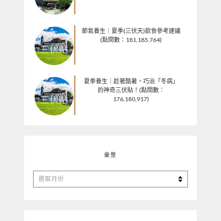
節氣養生｜夏季(三伏天)飲食參考建議
(點閱數：181,185,764)
夏季養生｜趁著酷暑，巧治「冬病」
的神奇三伏貼！(點閱數：
176,180,917)
彙整
彙
整