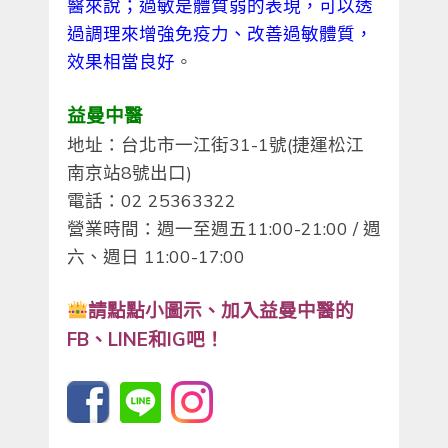
醫來說；過敏是體質弱的表現，可以透
過調理來增強免疫力、改善過敏體質，
效果相當良好
。
益曼中醫
地址：台北市一江街31-1號(捷運松江
南京站8號出口)
電話：02 25363322
營業時間：週一至週五11:00-21:00 / 週
六、週日 11:00-17:00
請點點小圖示、
加入益曼中醫的
FB、LINE和IG吧！