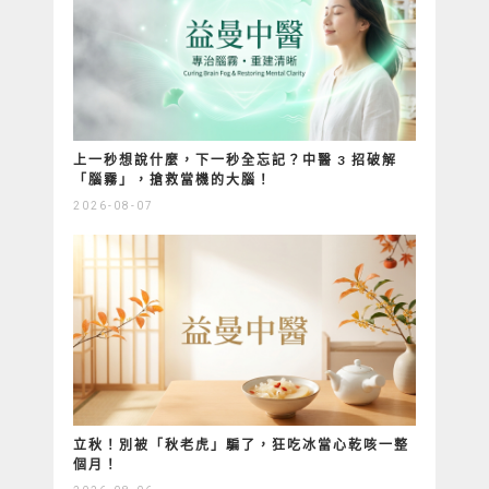
上一秒想說什麼，下一秒全忘記？中醫 3 招破解
「腦霧」，搶救當機的大腦！
2026-08-07
立秋！別被「秋老虎」騙了，狂吃冰當心乾咳一整
個月！