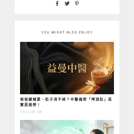
YOU MIGHT ALSO ENJOY
爸爸總喊累、肚子消不掉？中醫揭密「啤酒肚」其
實是過勞！
2026-08-08