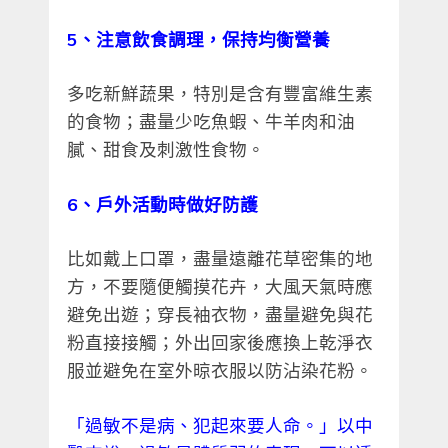
5、注意飲食調理，保持均衡營養
多吃新鮮蔬果，特別是含有豐富維生素
的食物；盡量少吃魚蝦、牛羊肉和油
膩、甜食及刺激性食物。
6、戶外活動時做好防護
比如戴上口罩，盡量遠離花草密集的地
方，不要隨便觸摸花卉，大風天氣時應
避免出遊；穿長袖衣物，盡量避免與花
粉直接接觸；外出回家後應換上乾淨衣
服並避免在室外晾衣服以防沾染花粉。
「過敏不是病、犯起來要人命。」以中