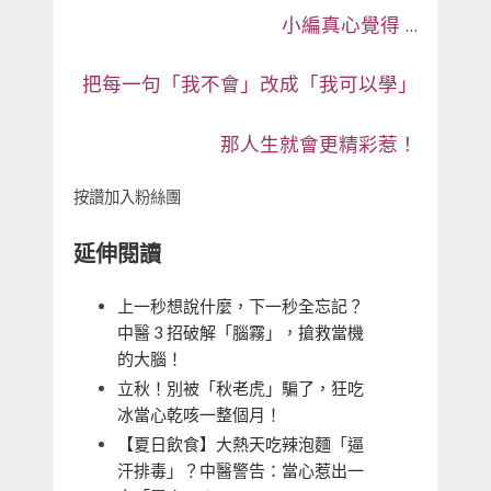
小編真心覺得 …
把每一句「我不會」改成「我可以學」
那人生就會更精彩惹！
按讚加入粉絲團
延伸閱讀
上一秒想說什麼，下一秒全忘記？
中醫 3 招破解「腦霧」，搶救當機
的大腦！
立秋！別被「秋老虎」騙了，狂吃
冰當心乾咳一整個月！
【夏日飲食】大熱天吃辣泡麵「逼
汗排毒」？中醫警告：當心惹出一