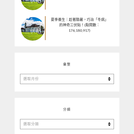
夏季養生｜趁著酷暑，巧治「冬病」
的神奇三伏貼！(點閱數：
176,180,917)
彙整
彙
整
分類
分
類