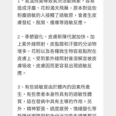
1、氣溫改變導致氣流活動頻繁，容易
造成浮塵、花粉滿天飛舞，原本對這些
粉塵過敏的人接觸了過敏原，會產生皮
膚發紅、脫屑、瘙癢等過敏反應。
2、季節變化、皮膚新陳代謝加快，加
上紫外線照射，皮脂腺和汗腺的分泌物
增多，花粉以及各種微生物容易黏附在
皮膚上，受到紫外線照射後溶解並被皮
膚吸收，皮膚因而更容易出現過敏反
應。
3、有些過敏是由於體內的因素所產
生，有些患者本身所具有的過敏性體
質，這在發病中具有主導的作用。另
外，精神緊張、過度疲勞、情緒變化等
新陳代謝障礙和內分泌功能失調等都可