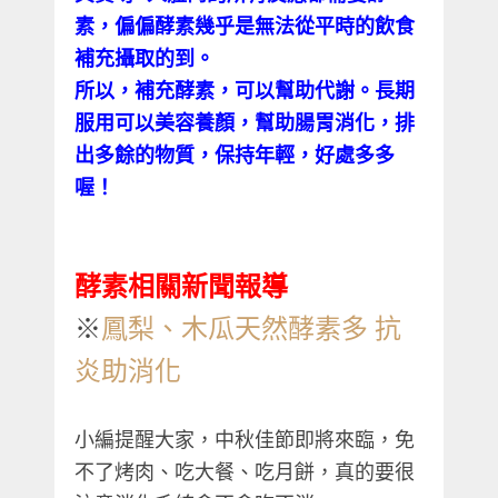
素，偏偏酵素幾乎是無法從平時的飲食
補充攝取的到。
所以，補充酵素，可以幫助代謝。長期
服用可以美容養顏，幫助腸胃消化，排
出多餘的物質，保持年輕，好處多多
喔！
酵素相關新聞報導
※
鳳梨、木瓜天然酵素多 抗
炎助消化
小編提醒大家，中秋佳節即將來臨，免
不了烤肉、吃大餐、吃月餅，真的要很