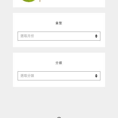
彙整
彙
整
分類
分
類