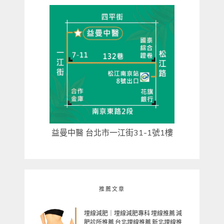
益曼中醫 台北市一江街31-1號1樓
推薦文章
埋線減肥｜埋線減肥專科 埋線推薦 減
肥診所推薦 台北埋線推薦 新北埋線推