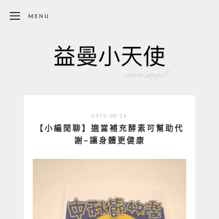
MENU
2015-09-24
【小編閒聊】適當補充酵素可幫助代
謝~讓身體更健康