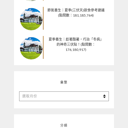
節氣養生｜夏季(三伏天)飲食參考建議
(點閱數：181,185,764)
夏季養生｜趁著酷暑，巧治「冬病」
的神奇三伏貼！(點閱數：
176,180,917)
彙整
彙
整
分類