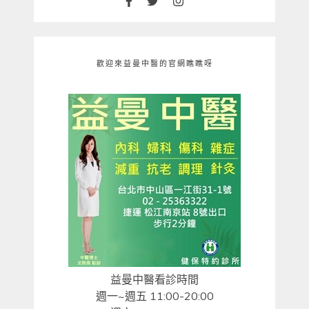
歡迎來益曼中醫的官網瞧瞧呀
益曼中醫看診時間
週一~週五 11:00-20:00