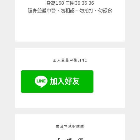
身高168 三圍36 36 36
隱身益曼中醫，勿相認、勿拍打、勿餵食
加入益曼中醫LINE
來其它地盤瞧瞧