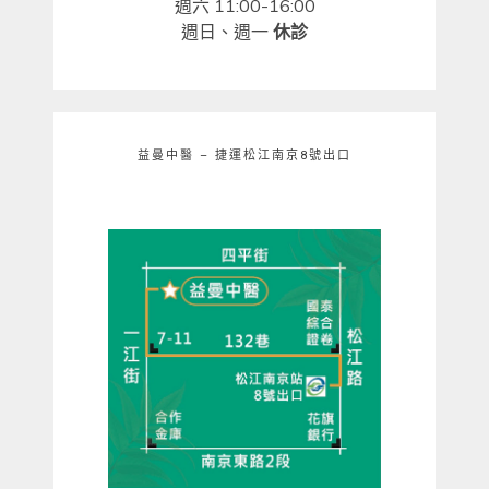
週六 11:00-16:00
週日、週一
休診
益曼中醫 – 捷運松江南京8號出口