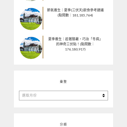
節氣養生｜夏季(三伏天)飲食參考建議
(點閱數：181,185,764)
夏季養生｜趁著酷暑，巧治「冬病」
的神奇三伏貼！(點閱數：
176,180,917)
彙整
彙
整
分類