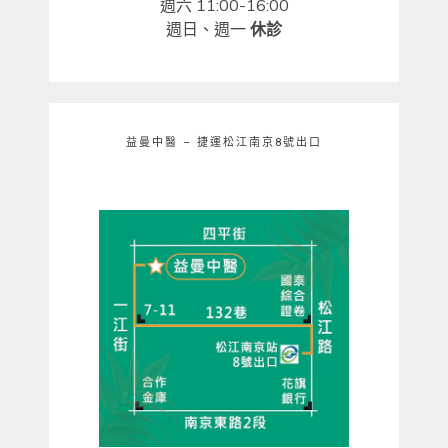
週六 11:00-16:00
週日、週一
休診
益曼中醫 – 捷運松江南京8號出口