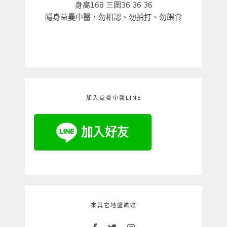
身高168 三圍36 36 36
隱身益曼中醫，勿相認、勿拍打、勿餵食
加入益曼中醫LINE
來其它地盤瞧瞧