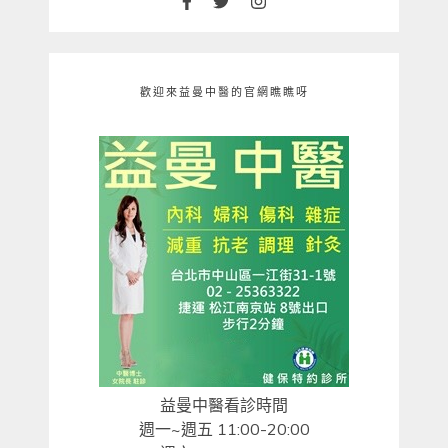
歡迎來益曼中醫的官網瞧瞧呀
益曼中醫看診時間
週一~週五 11:00-20:00