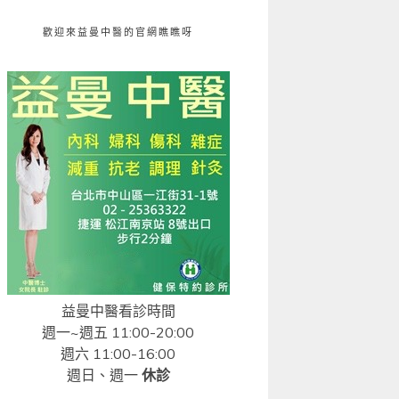
歡迎來益曼中醫的官網瞧瞧呀
益曼中醫看診時間
週一~週五 11:00-20:00
週六 11:00-16:00
週日、週一
休診