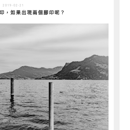
2019-02-21
印，如果出現兩個腳印呢？