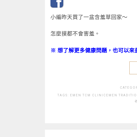
小編昨天買了一盆含羞草回家～
怎麼摸都不會害羞。
※
想了解更多健康問題，也可以來
CATEGO
TAGS:
EMEN TCM CLINIC
EMEN TRADITIO