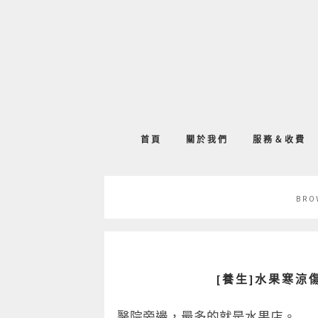
首頁
關於我們
服務＆收費
BRO
[養生]水果寒
醫院旁邊，最多的就是水果店。