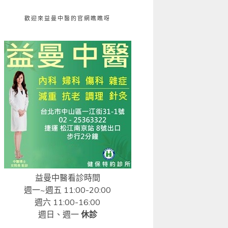
歡迎來益曼中醫的官網瞧瞧呀
益曼中醫看診時間
週一~週五 11:00-20:00
週六 11:00-16:00
週日、週一
休診