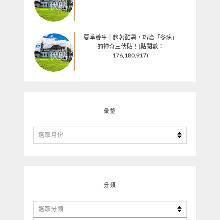
夏季養生｜趁著酷暑，巧治「冬病」
的神奇三伏貼！(點閱數：
176,180,917)
彙整
彙
整
分類
分
類