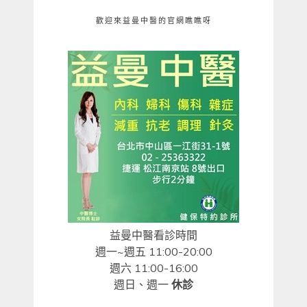
歡迎來益曼中醫的官網瞧瞧呀
益曼中醫看診時間
週一~週五 11:00-20:00
週六 11:00-16:00
週日、週一
休診