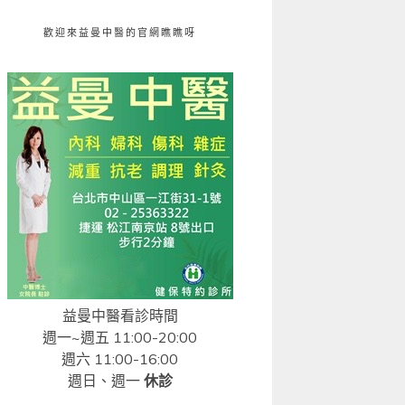
歡迎來益曼中醫的官網瞧瞧呀
益曼中醫看診時間
週一~週五 11:00-20:00
週六 11:00-16:00
週日、週一
休診